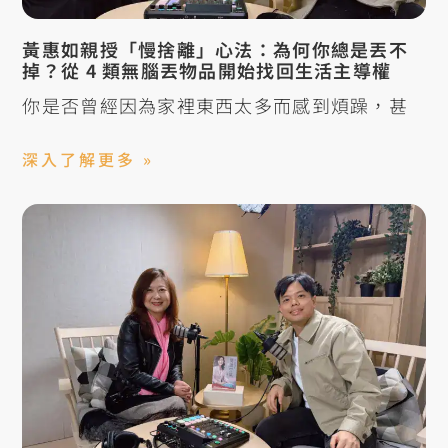
黃惠如親授「慢捨離」心法：為何你總是丟不
掉？從 4 類無腦丟物品開始找回生活主導權
你是否曾經因為家裡東西太多而感到煩躁，甚
深入了解更多 »