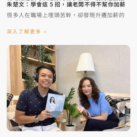
朱楚文：學會這 5 招，讓老闆不得不幫你加薪
很多人在職場上埋頭苦幹，卻發現升遷加薪的
深入了解更多 »