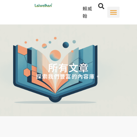
賴威
翰
所有文章
探索我們豐富的內容庫。