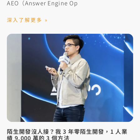
AEO（Answer Engine Op
深入了解更多 »
陌生開發沒人接？我 3 年零陌生開發，1 人業
績 9,000 萬的 3 個方法