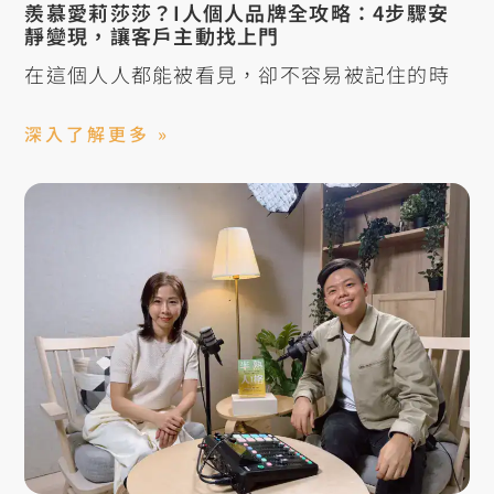
羨慕愛莉莎莎？I人個人品牌全攻略：4步驟安
靜變現，讓客戶主動找上門
在這個人人都能被看見，卻不容易被記住的時
深入了解更多 »