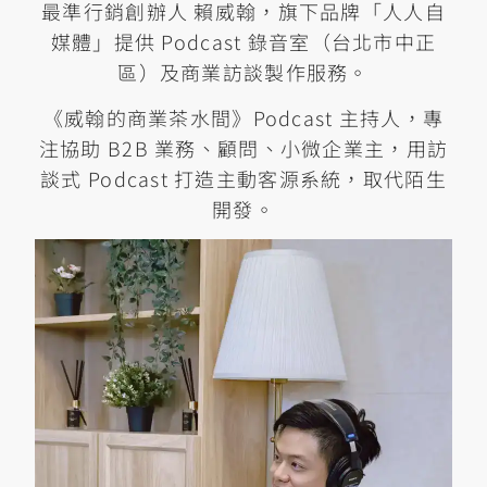
最準行銷創辦人 賴威翰，旗下品牌「人人自
媒體」提供 Podcast 錄音室（台北市中正
區）及商業訪談製作服務。
《威翰的商業茶水間》Podcast 主持人，專
注協助 B2B 業務、顧問、小微企業主，用訪
談式 Podcast 打造主動客源系統，取代陌生
開發。