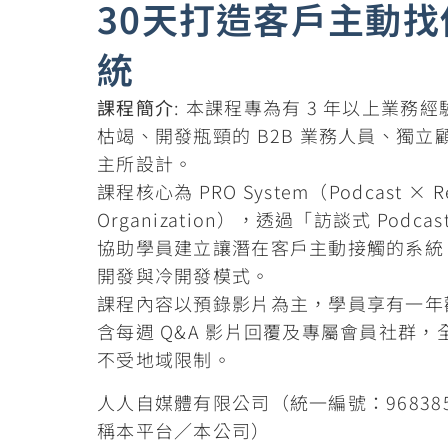
30天打造客戶主動找
統
課程簡介
: 本課程專為有 3 年以上業務
枯竭、開發瓶頸的 B2B 業務人員、獨立
主所設計。
課程核心為 PRO System（Podcast × Rel
Organization），透過「訪談式 Podc
協助學員建立讓潛在客戶主動接觸的系統
開發與冷開發模式。
課程內容以預錄影片為主，學員享有一年
含每週 Q&A 影片回覆及專屬會員社群
不受地域限制。
人人自媒體有限公司（統一編號：96838
稱本平台／本公司）