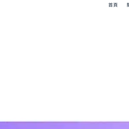
首頁
介紹
天內透過訪談系統，讓客戶主動找上你。 我把這
線上課程。