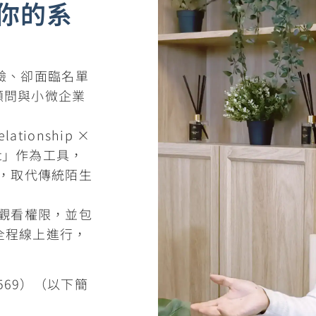
你的系
經驗、卻面臨名單
顧問與小微企業
ationship ×
ast」作為工具，
，取代傳統陌生
觀看權限，並包
，全程線上進行，
569）（以下簡