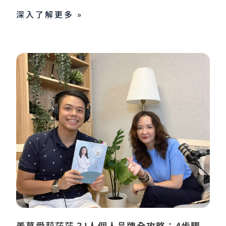
深入了解更多 »
羨慕愛莉莎莎？I人個人品牌全攻略：4步驟