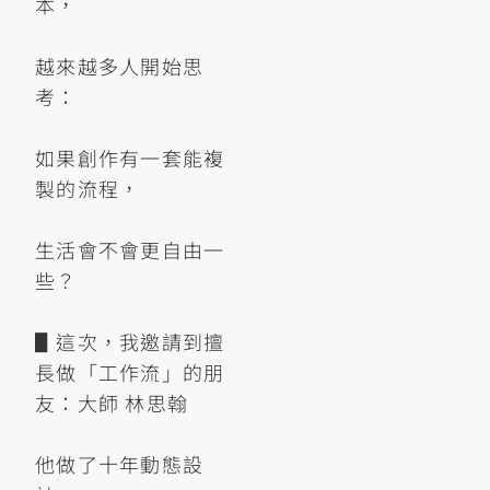
本，
越來越多人開始思
考：
如果創作有一套能複
製的流程，
生活會不會更自由一
些？
▋這次，我邀請到擅
長做「工作流」的朋
友：大師 林思翰
他做了十年動態設