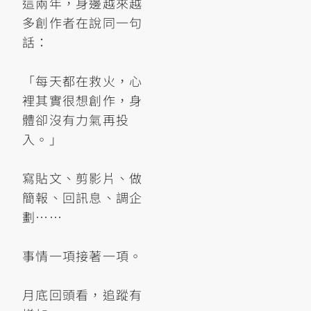
這兩年，身邊越來越
多創作者在說同一句
話：
「每天都在救火，心
裡其實很想創作，身
體卻沒有力氣再投
入。」
寫貼文、剪影片、做
簡報、回訊息、調企
劃……
事情一項接著一項。
月底回頭看，追蹤有