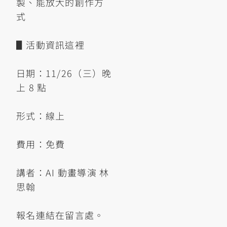
製、能放大的創作方
式
▋活動資訊這裡
日期：11/26（三）晚
上 8 點
形式：線上
費用：免費
講者：AI 動畫導演 林
思翰
報名連結在留言處。