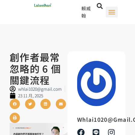
賴威
翰
創作者最常
忽略的 6 個
關鍵流程
whlai1020@gmail.com
23 11 月, 2025
Whlai1020@gmail