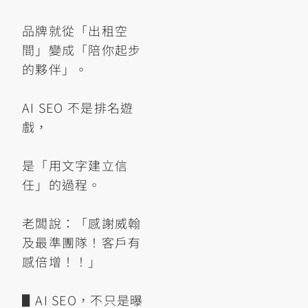
品牌就從「出租空
間」變成「陪你起步
的夥伴」。
AI SEO 不是排名遊
戲，
是「用文字建立信
任」的過程。
老闆說：「感謝威翰
及最準團隊！客戶有
感倍增！！」
▋AI SEO，不只是曝