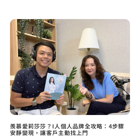
羨慕愛莉莎莎？I人個人品牌全攻略：4步驟
安靜變現，讓客戶主動找上門