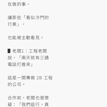
在做的事，
讓那些「看似冷門的
行業」，
也能被主動看見。
▋老闆1：工程老闆
說，「兩天就有三通
電話打進來」
這是一間專做 2B 工程
的公司。
合作前，老闆也曾懷
疑：「我們這行，真