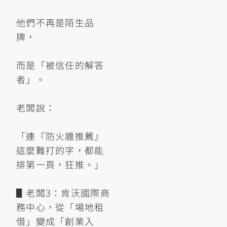
他們不再是陌生品
牌，
而是「被信任的解答
者」。
老闆說：
「連『防火牆推薦』
這麼難打的字，都能
排第一頁，狂推。」
▋老闆3：肯沃國際商
務中心，從「場地租
借」變成「創業入