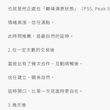
也就是他正處在「巔峰滿意狀態」（PSS, Peak Satis
情緒高漲、信任滿點，
此時問推薦，是最自然的延伸。
2.在一定次數的交易後
當彼此有了幾次合作、互動順暢後，
信任建立、關係自然，
這時開口，比第一次見面時更自在。
3.幾天後