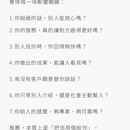
覺得每一項都蠻關鍵：
1.你說過的話，別人能放心嗎？
2.你的服務，真的讓對方過得更好嗎？
3.別人找你時，你回得夠快嗎？
4.你做出的成果，能讓人看見嗎？
5.有沒有客戶願意替你說話？
6.你只等別人介紹，還是也會主動幫人？
7.你給人的感覺，夠專業、夠可靠嗎？
推薦，本質上是「把信用借給你」。