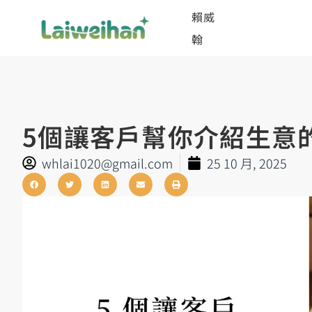
賴威
翰
5個讓客戶幫你介紹生意
whlai1020@gmail.com
25 10 月, 2025