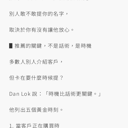
別人敢不敢提你的名字，
取決於你有沒有讓他放心。
▋推薦的關鍵，不是話術，是時機
多數人別人介紹客戶，
但卡在要什麼時候提？
Dan Lok 說：「時機比話術更關鍵。」
他列出五個黃金時刻。
1. 當客戶正在購買時