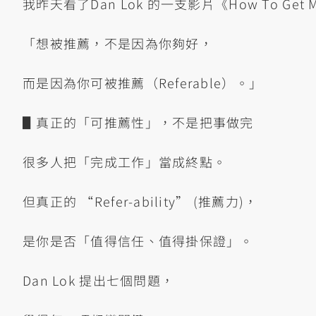
我昨天看了Dan Lok 的一支影片《How To Get M
「想被推薦，不是因為你夠好，
而是因為你可被推薦（Referable）。」
▋真正的「可推薦性」，不是把事做完
很多人把「完成工作」當成終點。
但真正的 “Refer-ability” (推薦力)，
是你是否「值得信任、值得掛保證」。
Dan Lok 提出七個問題，