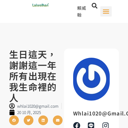
賴威
翰
生日這天，
謝謝這一年
所有出現在
我生命裡的
人
whlai1020@gmail.com
20 10 月, 2025
Whlai1020@gmail