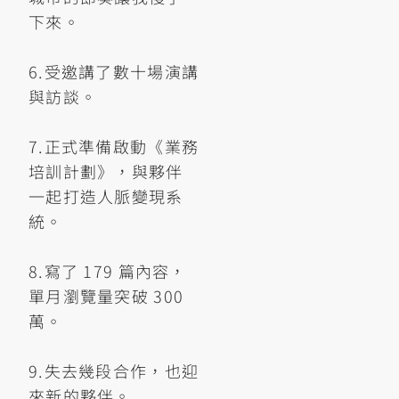
下來。
6.受邀講了數十場演講
與訪談。
7.正式準備啟動《業務
培訓計劃》，與夥伴
一起打造人脈變現系
統。
8.寫了 179 篇內容，
單月瀏覽量突破 300
萬。
9.失去幾段合作，也迎
來新的夥伴。