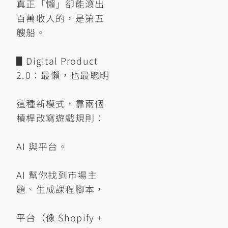
真正「懶」卻能滾出
百萬收入的，是第五
艘船。
▋Digital Product
2.0：最懶，也最聰明
這種新模式，靠兩個
槓桿改寫遊戲規則：
AI 與平台。
AI 幫你找到市場主
題、生成課程腳本，
平台（像 Shopify +