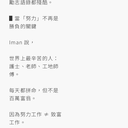
勵志語錄都殘酷。
▋當「努力」不再是
勝負的關鍵
Iman 說，
世界上最辛苦的人：
護士、老師、工地師
傅。
每天都拼命，但不是
百萬富翁。
因為努力工作 ≠ 致富
工作。