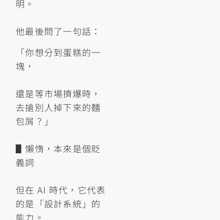
明。
他最後問了一句話：
「你想分到蛋糕的一
塊，
還是等市場擠爆時，
去搶別人掉下來的麵
包屑？」
▋懶惰，本來是個貶
義詞
但在 AI 時代，它代表
的是「設計系統」的
能力。