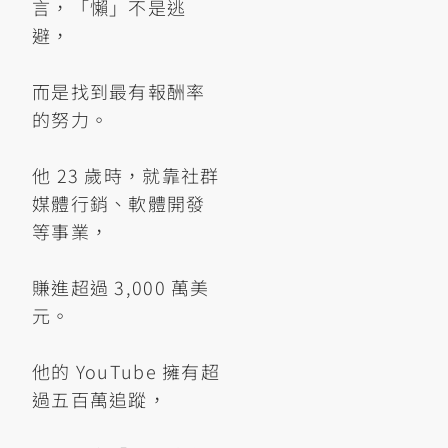
言，「懶」不是逃
避，
而是找到最有報酬率
的努力。
他 23 歲時，就靠社群
媒體行銷、軟體開發
等事業，
賺進超過 3,000 萬美
元。
他的 YouTube 擁有超
過五百萬追蹤，