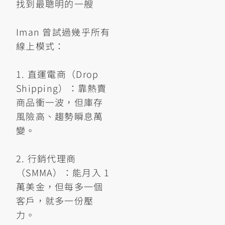
找到最聰明的一艘
Iman 曾試過幾乎所有
線上模式：
1. 直運電商（Drop
Shipping）：靠熱賣
商品衝一波，但庫存
風險高、趨勢瞬息萬
變。
2. 行銷代理商
（SMMA）：能月入 1
萬美金，但每多一個
客戶，就多一份壓
力。