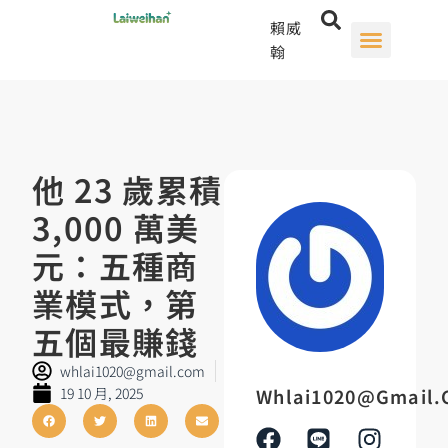
賴威
翰
他 23 歲累積
3,000 萬美
元：五種商
業模式，第
五個最賺錢
whlai1020@gmail.com
19 10 月, 2025
Whlai1020@gmail