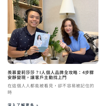
羨慕愛莉莎莎？I人個人品牌全攻略：4步驟
安靜變現，讓客戶主動找上門
在這個人人都能被看見，卻不容易被記住的
時
深入了解更多 »