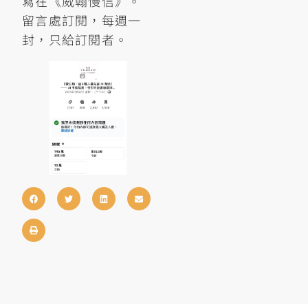
寫在《威翰慢信》。
留言處訂閱，每週一
封，只給訂閱者。