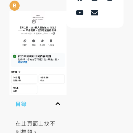
目錄
在此頁面上找不
到標題。