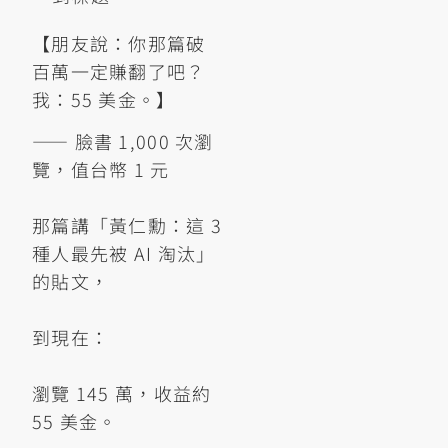
【朋友說：你那篇破
百萬一定賺翻了吧？
我：55 美金。】
—— 臉書 1,000 次瀏
覽，值台幣 1 元
那篇講「黃仁勳：這 3
種人最先被 AI 淘汰」
的貼文，
到現在：
瀏覽 145 萬，收益約
55 美金。