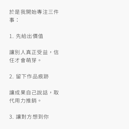
於是我開始專注三件
事：
1. 先給出價值
讓別人真正受益，信
任才會萌芽。
2. 留下作品痕跡
讓成果自己說話，取
代用力推銷。
3. 讓對方想到你