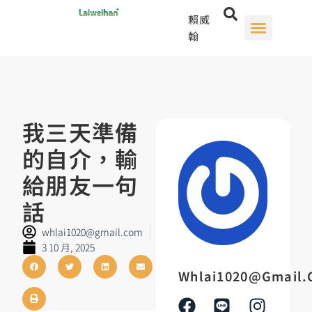
賴威
翰
我三天準備
的自介，輸
給朋友一句
話
whlai1020@gmail.com
3 10 月, 2025
Whlai1020@gmail