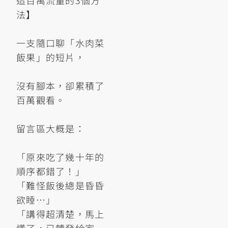
造百萬流量的3個方
法】
一支隨口聊「水肉菜
飯果」的短片，
沒有腳本，卻累積了
百萬觀看。
留言區大概是：
「原來吃了幾十年的
順序都錯了！」
「難怪飯後總是昏昏
欲睡…」
「講得超清楚，馬上