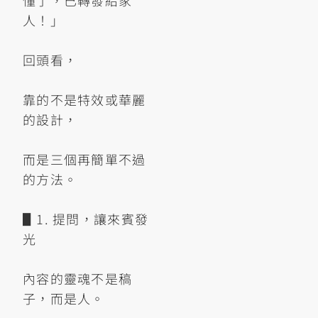
懂了，已轉發給家
人！」
回頭看，
靠的不是特效或華麗
的設計，
而是三個再簡單不過
的方法。
▋1. 提問，讓來賓發
光
內容的靈魂不是稿
子，而是人。