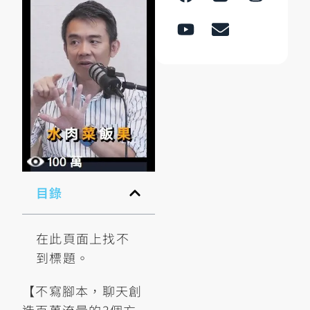
目錄
在此頁面上找不
到標題。
【不寫腳本，聊天創