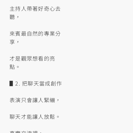
主持人帶著好奇心去
聽，
來賓最自然的專業分
享，
才是觀眾想看的亮
點。
▋2. 把聊天當成創作
表演只會讓人緊繃，
聊天才能讓人放鬆。