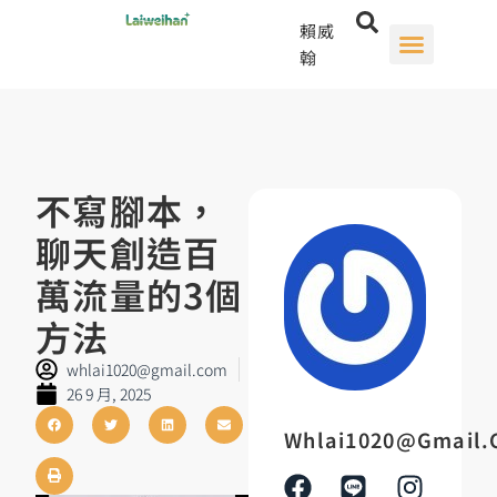
賴威
翰
不寫腳本，
聊天創造百
萬流量的3個
方法
whlai1020@gmail.com
26 9 月, 2025
Whlai1020@gmail