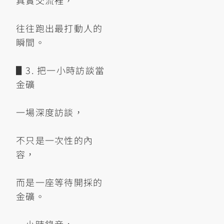
真實交流裡，
往往跑出最打動人的
瞬間。
▋3. 把一小時訪談當
金礦
一場深度訪談，
不只是一次性的內
容，
而是一座等待開採的
金礦。