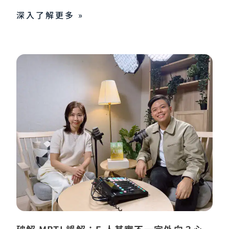
深入了解更多 »
破解 MBTI 誤解：E 人其實不一定外向？心