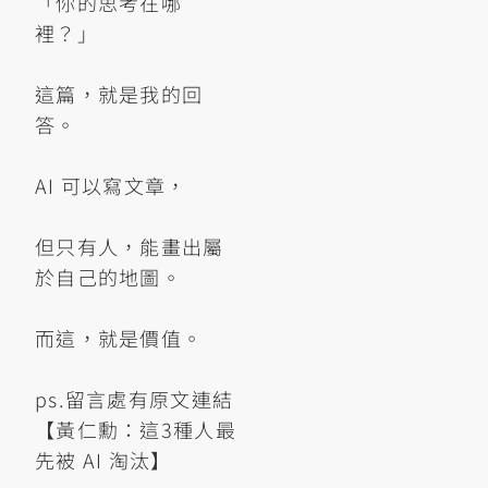
「你的思考在哪
裡？」
這篇，就是我的回
答。
AI 可以寫文章，
但只有人，能畫出屬
於自己的地圖。
而這，就是價值。
ps.留言處有原文連結
【黃仁勳：這3種人最
先被 AI 淘汰】