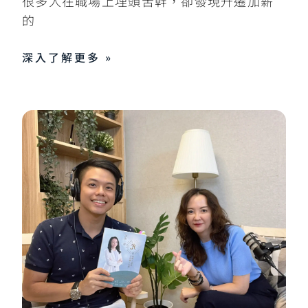
很多人在職場上埋頭苦幹，卻發現升遷加薪
的
深入了解更多 »