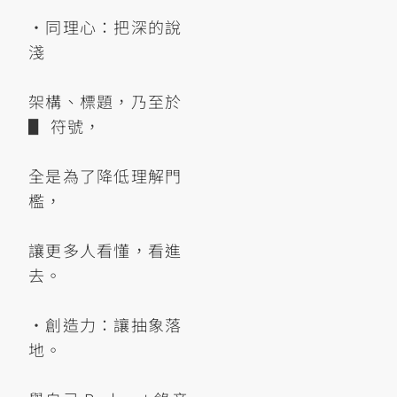
•同理心：把深的說
淺
架構、標題，乃至於
▋ 符號，
全是為了降低理解門
檻，
讓更多人看懂，看進
去。
•創造力：讓抽象落
地。