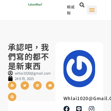
賴威
翰
承認吧，我
們寫的都不
是新東西
whlai1020@gmail.com
24 9 月, 2025
Whlai1020@gmail