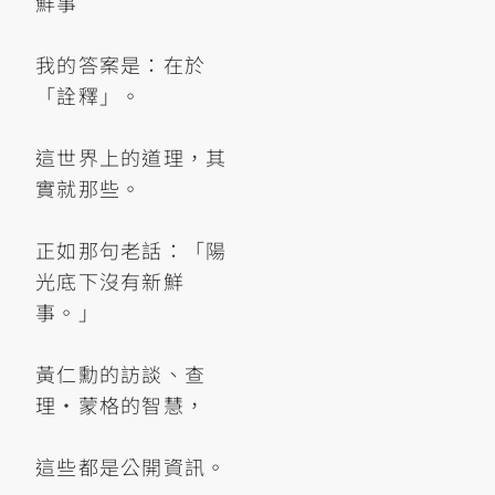
鮮事
我的答案是：在於
「詮釋」。
這世界上的道理，其
實就那些。
正如那句老話：「陽
光底下沒有新鮮
事。」
黃仁勳的訪談、查
理・蒙格的智慧，
這些都是公開資訊。