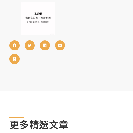
更多精選文章