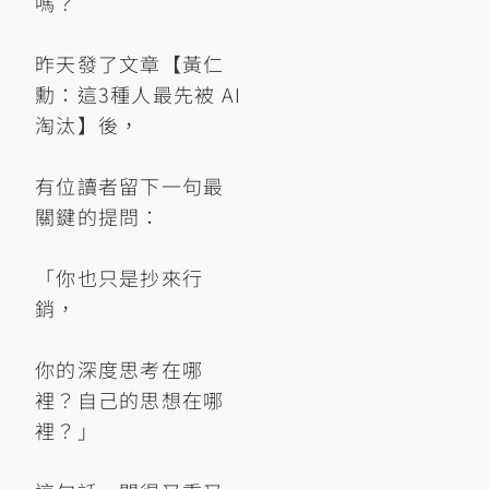
嗎？
昨天發了文章【黃仁
勳：這3種人最先被 AI
淘汰】後，
有位讀者留下一句最
關鍵的提問：
「你也只是抄來行
銷，
你的深度思考在哪
裡？自己的思想在哪
裡？」