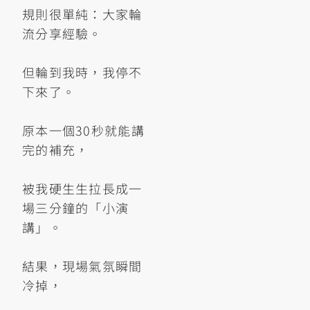
規則很單純：大家輪
流分享經驗。
但輪到我時，我停不
下來了。
原本一個30秒就能講
完的補充，
被我硬生生拉長成一
場三分鐘的「小演
講」。
結果，現場氣氛瞬間
冷掉，