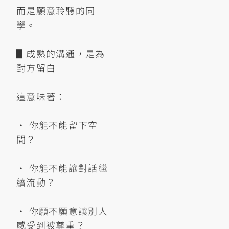
而是願意聆聽的同
學。
▋成熟的溝通，是為
對方留白
這意味著：
• 你能不能留下空
間？
• 你能不能讓對話繼
續流動？
• 你願不願意讓別人
感受到被尊重？