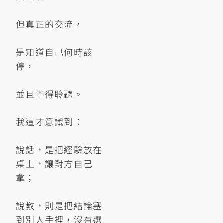
但真正的交流，
是知道自己何時該
停，
並且懂得聆聽。
我這才意識到：
說話，是把經驗放在
桌上，讓對方自己
拿；
說教，則是把結論塞
到別人手裡，沒有選