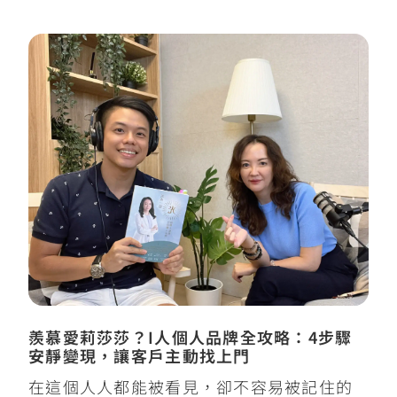
羨慕愛莉莎莎？I人個人品牌全攻略：4步驟
安靜變現，讓客戶主動找上門
在這個人人都能被看見，卻不容易被記住的