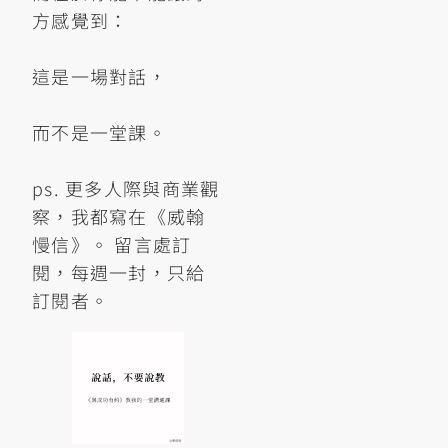
方感覺到：
這是一場對話，
而不是一堂課。
ps. 更多人際與商業觀
察，我都寫在《威翰
慢信》。 留言處訂
閱，每週一封，只給
訂閱者。