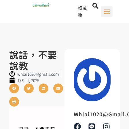
賴威
翰
說話，不要
說教
whlai1020@gmail.com
17 9 月, 2025
Whlai1020@gmail