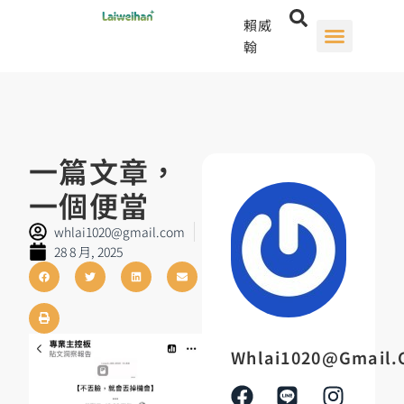
賴威
翰
一篇文章，
一個便當
whlai1020@gmail.com
28 8 月, 2025
Whlai1020@gmail