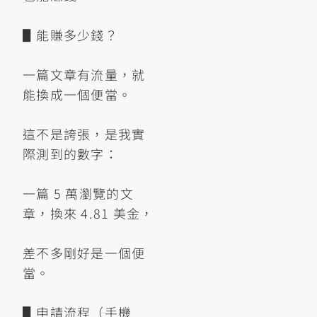
▋能賺多少錢？
一篇文章有流量，就
能換成一個便當。
這不是誇張，是我實
際測到的數字：
一篇 5 萬瀏覽的文
章，換來 4.81 美金，
差不多剛好是一個便
當。
▋申請流程（手機