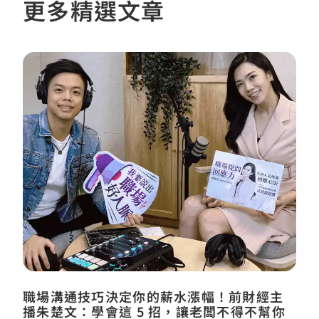
更多精選文章
職場溝通技巧決定你的薪水漲幅！前財經主
播朱楚文：學會這 5 招，讓老闆不得不幫你