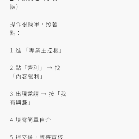
版）
操作很簡單，照著
點：
1.進 「專業主控板」
2.點「營利」 → 找
「內容營利」
3.出現邀請 → 按「我
有興趣」
4.填寫簡單自介
5.提交後，等待審核