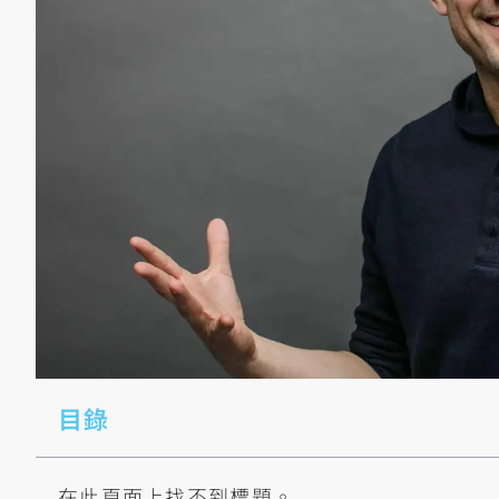
目錄
在此頁面上找不到標題。