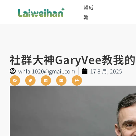
賴威
翰
社群大神GaryVee教我
whlai1020@gmail.com
17 8 月, 2025