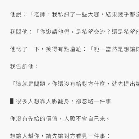
他說：「老師，我私訊了一些大咖，結果幾乎都
我問他：「你邀請他們，是希望交流？還是希望
他愣了一下，笑得有點尷尬：「呃…當然是想讓
我告訴他：
「這就是問題。你還沒有給對方什麼，就先提出
▋很多人想靠人脈翻身，卻忽略一件事
你沒有先給的價值，人脈不會自己來。
想讓人幫你，請先讓對方看見三件事：