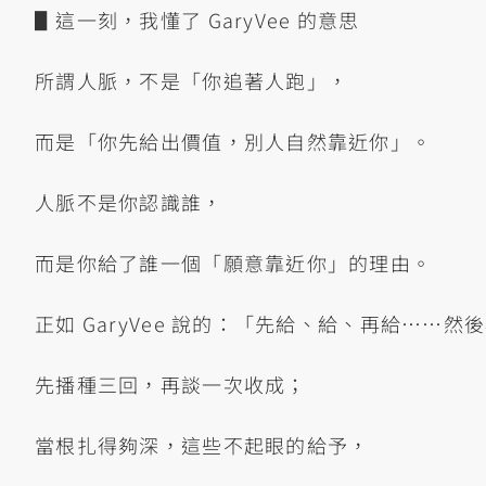
▋這一刻，我懂了 GaryVee 的意思
所謂人脈，不是「你追著人跑」，
而是「你先給出價值，別人自然靠近你」。
人脈不是你認識誰，
而是你給了誰一個「願意靠近你」的理由。
正如 GaryVee 說的：「先給、給、再給……然
先播種三回，再談一次收成；
當根扎得夠深，這些不起眼的給予，