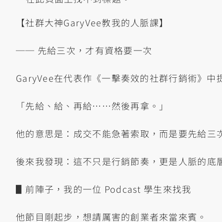
【社群大神GaryVee教我的人脈課】
── 先給三次，才有資格要一次
GaryVee在代表作《一擊奏效的社群行銷術》
「先給、給、再給……然後再拿。」
他的意思是：成交不能急著索取，而是要先給三
後來我發現：這不只是行銷節奏，更是人脈的底
▋前陣子，我的一位 Podcast 學生來找我
他節目剛起步，想請厲害的創業者來當來賓。