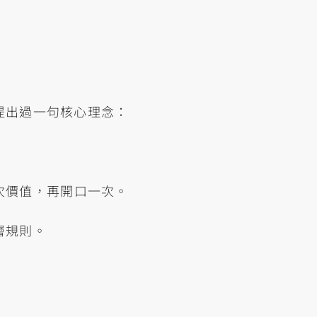
中提出過一句核心理念：
次價值，再開口一次。
層規則。