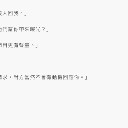
沒人回我。」
他們幫你帶來曝光？」
節目更有聲量。」
請求，對方當然不會有動機回應你。」