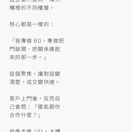
樓裡的不同樓層。
核心都是一樣的：
「我專做 BD，專做把
門敲開、把關係連起
來的那一步。」
這個聚焦，讓對話變
清楚，成交變快速。
客戶上門後，反而自
己會問：「還能跟你
合作什麼？」
就像走進 101，大樓