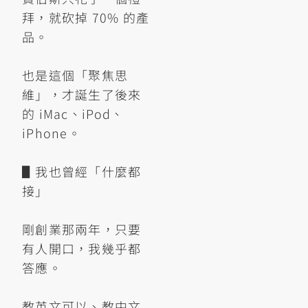
拜，就砍掉 70% 的產
品。
也是這個「聚焦思
維」，才誕生了後來
的 iMac、iPod、
iPhone。
▋我也曾經「什麼都
接」
剛創業那兩年，只要
有人開口，我幾乎都
答應。
教英文可以、教中文