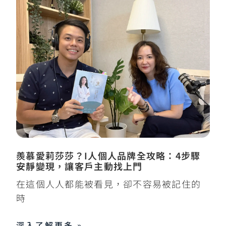
羨慕愛莉莎莎？I人個人品牌全攻略：4步驟
安靜變現，讓客戶主動找上門
在這個人人都能被看見，卻不容易被記住的
時
深入了解更多 »