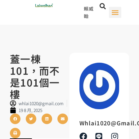
賴威
翰
蓋一棟
101，而不
是101個一
樓
whlai1020@gmail.com
19 8 月, 2025
Whlai1020@gmail