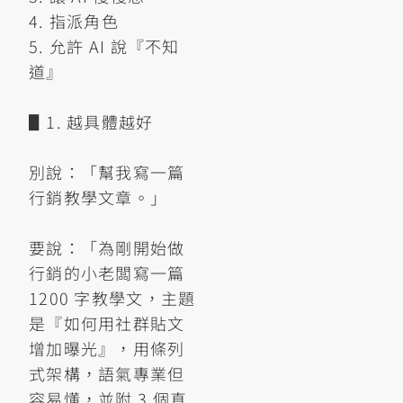
4. 指派角色
5. 允許 AI 說『不知
道』
▋1. 越具體越好
別說：「幫我寫一篇
行銷教學文章。」
要說：「為剛開始做
行銷的小老闆寫一篇
1200 字教學文，主題
是『如何用社群貼文
增加曝光』，用條列
式架構，語氣專業但
容易懂，並附 3 個真