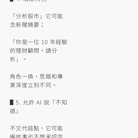
「分析股市」它可能
念新聞摘要；
「你是一位 10 年經驗
的理財顧問，請分
析」。
角色一換，思路和專
業深度立刻不同。
▋5. 允許 AI 說『不知
道』
不交代這點，它可能
編故事也不想承認空