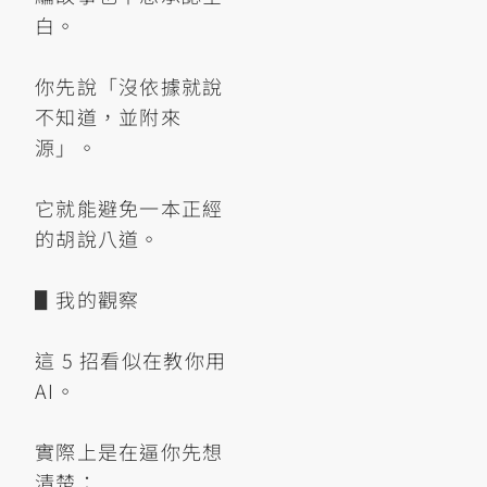
白。
你先說「沒依據就說
不知道，並附來
源」。
它就能避免一本正經
的胡說八道。
▋我的觀察
這 5 招看似在教你用
AI。
實際上是在逼你先想
清楚：