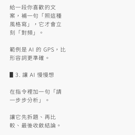
給一段你喜歡的文
案，補一句「照這種
風格寫」，它才會立
刻「對頻」。
範例是 AI 的 GPS，比
形容詞更準確。
▋3. 讓 AI 慢慢想
在指令裡加一句「請
一步步分析」。
讓它先拆題、再比
較、最後收斂結論。