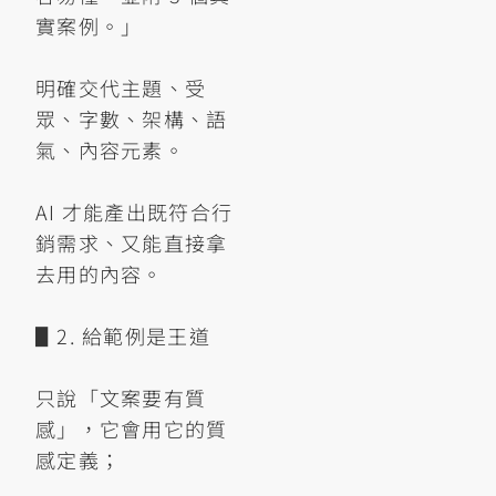
實案例。」
明確交代主題、受
眾、字數、架構、語
氣、內容元素。
AI 才能產出既符合行
銷需求、又能直接拿
去用的內容。
▋2. 給範例是王道
只說「文案要有質
感」，它會用它的質
感定義；