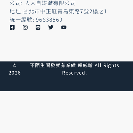
公司: 人人自媒體有限公司
地址:台北市中正區青島東路7號2樓之1
統一編號: 96838569
©
不陌生開發就有業績 賴威翰 All Rights
2026
Reserved.