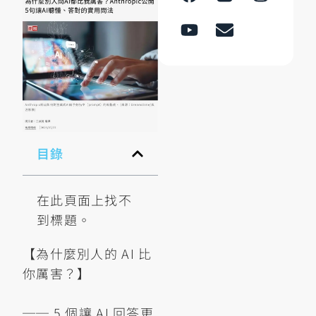
目錄
在此頁面上找不
到標題。
【為什麼別人的 AI 比
你厲害？】
── 5 個讓 AI 回答更