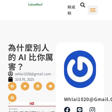
賴威
翰
為什麼別人
的 AI 比你厲
害？
whlai1020@gmail.com
10 8 月, 2025
Whlai1020@gmail