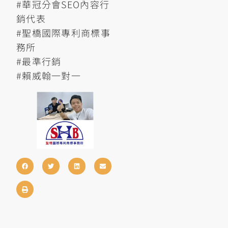
#華冠分會SEO內容行
銷代表
#聖橋國際專利商標事
務所
#最準行銷
#賴威翰一對一