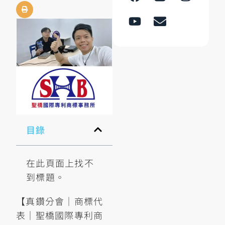
目錄
在此頁面上找不
到標題。
【真鑽分會｜商標代
表｜聖橋國際專利商