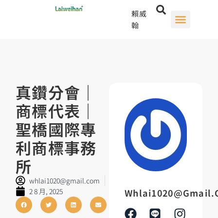
賴威
翰
真鑽分會｜
商標代表｜
聖橋國際專
利商標事務
所
whlai1020@gmail.com
2 8 月, 2025
Whlai1020@gmail