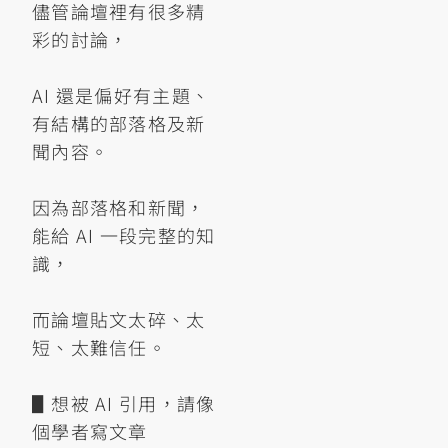
儘管論壇裡有很多精
彩的討論，
AI 還是偏好有主題、
有結構的部落格及新
聞內容。
因為部落格和新聞，
能給 AI 一段完整的知
識，
而論壇貼文太碎、太
短、太難信任。
▋想被 AI 引用，請像
個學者寫文章