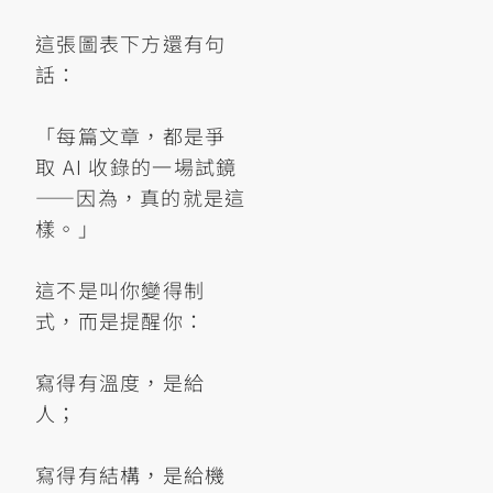
這張圖表下方還有句
話：
「每篇文章，都是爭
取 AI 收錄的一場試鏡
——因為，真的就是這
樣。」
這不是叫你變得制
式，而是提醒你：
寫得有溫度，是給
人；
寫得有結構，是給機