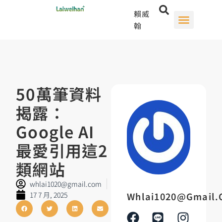
賴威
翰
50萬筆資料
揭露：
Google AI
最愛引用這2
類網站
whlai1020@gmail.com
17 7 月, 2025
Whlai1020@gmail