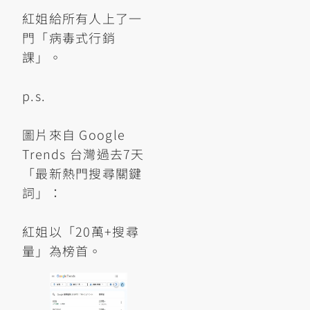
紅姐給所有人上了一
門「病毒式行銷
課」。
p.s.
圖片來自 Google
Trends 台灣過去7天
「最新熱門搜尋關鍵
詞」：
紅姐以「20萬+搜尋
量」為榜首。