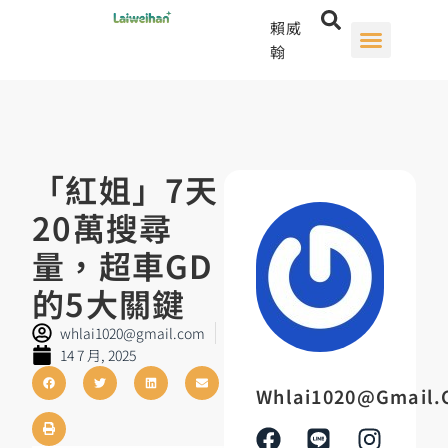
賴威
翰
「紅姐」7天
20萬搜尋
量，超車GD
的5大關鍵
whlai1020@gmail.com
14 7 月, 2025
Whlai1020@gmail