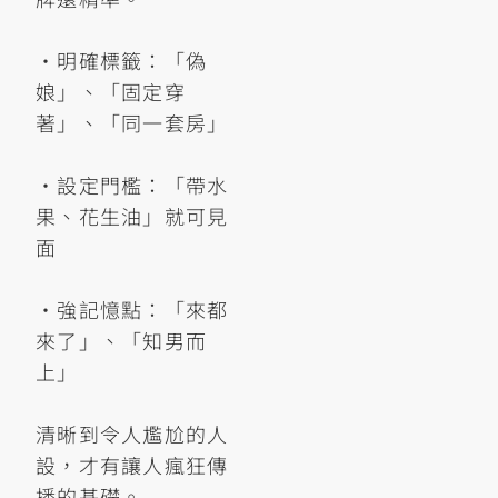
•明確標籤：「偽
娘」、「固定穿
著」、「同一套房」
•設定門檻：「帶水
果、花生油」就可見
面
•強記憶點：「來都
來了」、「知男而
上」
清晰到令人尷尬的人
設，才有讓人瘋狂傳
播的基礎。