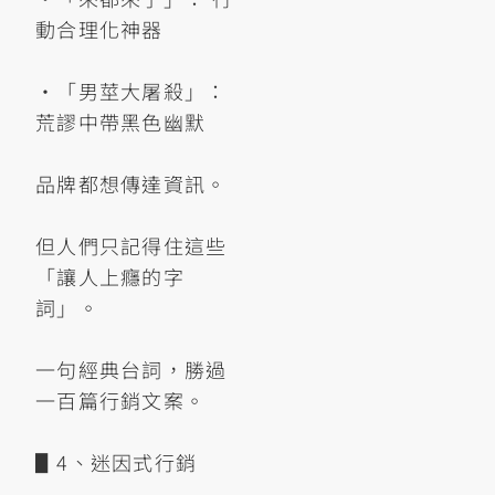
動合理化神器
•「男莖大屠殺」：
荒謬中帶黑色幽默
品牌都想傳達資訊。
但人們只記得住這些
「讓人上癮的字
詞」。
一句經典台詞，勝過
一百篇行銷文案。
▋4、迷因式行銷