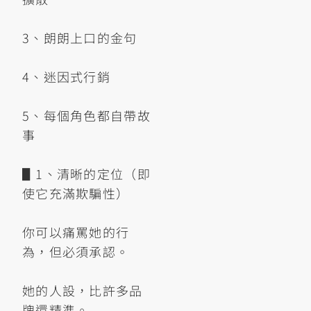
3、朗朗上口的金句
4、迷因式行銷
5、每個角色都自帶故
事
▋1、清晰的定位（即
使它充滿欺騙性）
你可以痛罵她的行
為，但必須承認。
她的人設，比許多品
牌還精準。