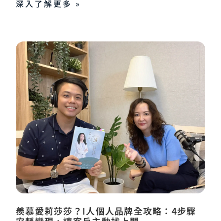
深入了解更多 »
羨慕愛莉莎莎？I人個人品牌全攻略：4步驟
安靜變現，讓客戶主動找上門