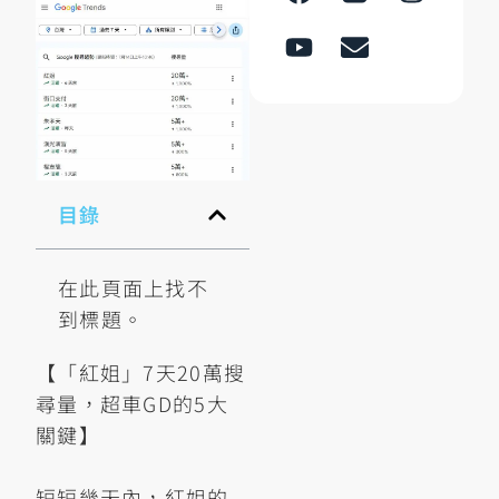
目錄
在此頁面上找不
到標題。
【「紅姐」7天20萬搜
尋量，超車GD的5大
關鍵】
短短幾天內，紅姐的