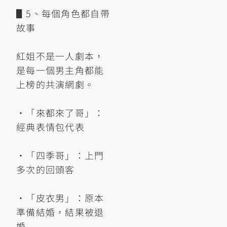
▋5、每個角色都自帶
故事
紅姐不是一人劇本，
是每一個男主角都能
上榜的共演網劇。
•「來都來了哥」：
經典表情包代表
•「四季哥」：上門
多次的回頭客
•「皮衣男」：原本
準備結婚，結果被退
婚