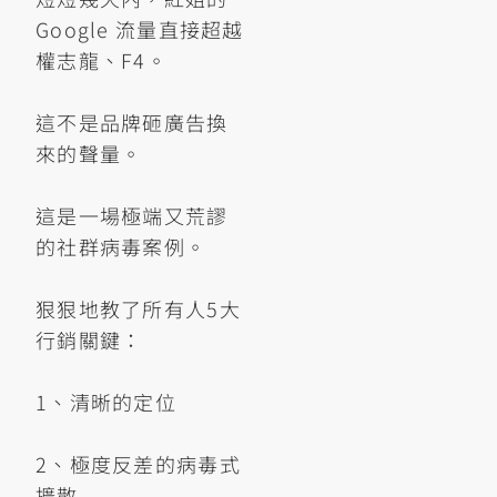
Google 流量直接超越
權志龍、F4。
這不是品牌砸廣告換
來的聲量。
這是一場極端又荒謬
的社群病毒案例。
狠狠地教了所有人5大
行銷關鍵：
1、清晰的定位
2、極度反差的病毒式
擴散