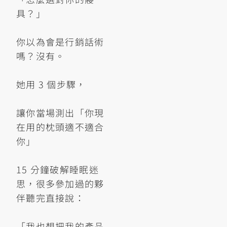
具？」
你以為會是行銷話術
嗎？沒有。
她用 3 個步驟，
讓你當場測出「你現
在用的枕頭適不適合
你」
15 分鐘破解睡眠迷
思，很多參加過的夥
伴聽完直接說：
「我也想把我的產品