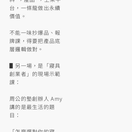
台，一條龍做出永續
價值。
不能一味抄爆品、報
牌課，得要把產品底
層邏輯做對。
▋另一場，是「寢具
創業者」的現場示範
課：
周公的墊創辦人 Amy
講的是最生活的題
目：
「怎麼選對你的寢