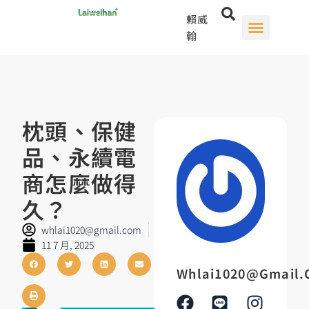
賴威
翰
枕頭、保健
品、永續電
商怎麼做得
久？
whlai1020@gmail.com
11 7 月, 2025
Whlai1020@gmail