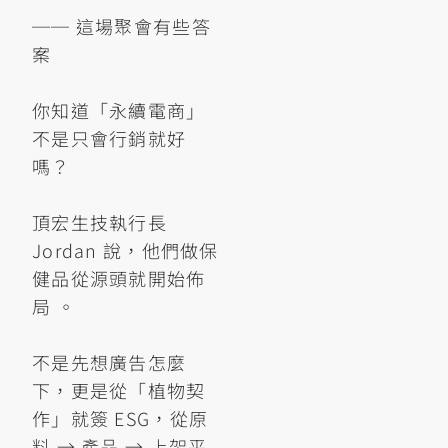
── 這場聚會有些答
案
你知道「永續電商」
不是只會行銷就好
嗎？
頂宏生技執行長
Jordan 說，他們做保
健品從源頭就開始佈
局 。
不是先想廣告怎麼
下，更是從「植物契
作」就簽 ESG，從原
料 → 產品 → 上架平