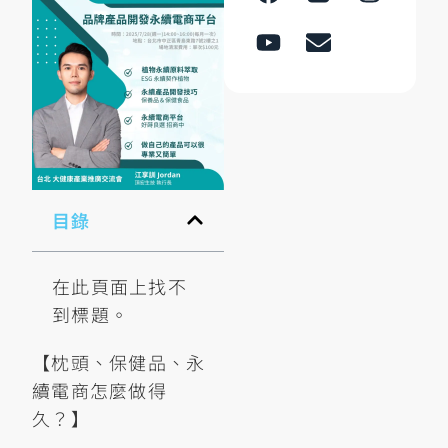
目錄
在此頁面上找不
到標題。
【枕頭、保健品、永
續電商怎麼做得
久？】