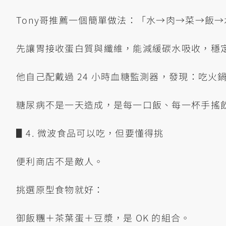
Tony哥推薦一個簡單做法：「水→肉→菜→飯
先讓胃接收蛋白質與纖維，能減緩碳水吸收，穩
他自己配戴過 24 小時血糖監測器，發現：吃火
糖尿病不是一天造成，是每一口飯、每一杯手搖
▋4. 微波食品可以吃，但要懂得挑
便利商店不是敵人。
挑選原型食物就好：
御飯糰＋茶葉蛋＋豆漿，是 OK 的組合。