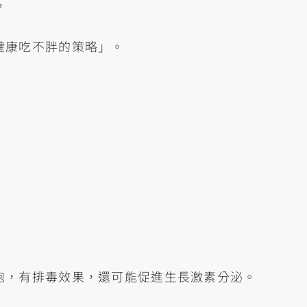
？
健康吃不胖的策略」。
胞，有排毒效果，還可能促進生長激素分泌。