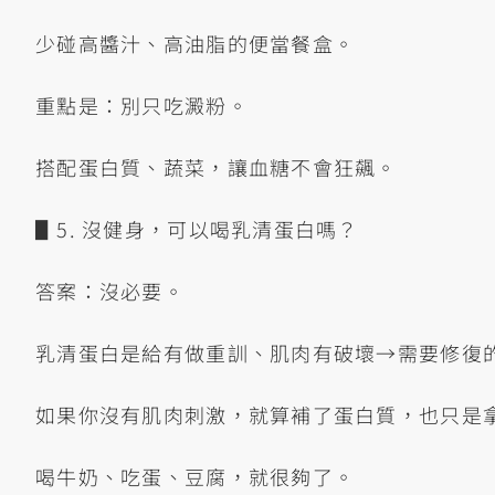
少碰高醬汁、高油脂的便當餐盒。
重點是：別只吃澱粉。
搭配蛋白質、蔬菜，讓血糖不會狂飆。
▋5. 沒健身，可以喝乳清蛋白嗎？
答案：沒必要。
乳清蛋白是給有做重訓、肌肉有破壞→需要修復
如果你沒有肌肉刺激，就算補了蛋白質，也只是
喝牛奶、吃蛋、豆腐，就很夠了。