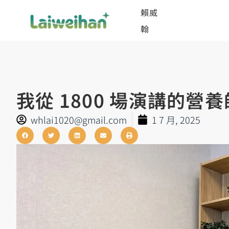
賴威
翰
我從 1800 場演講的營
whlai1020@gmail.com
1 7 月, 2025