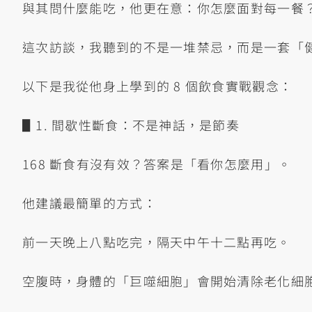
與其問什麼能吃，他更在意：你怎麼面對每一餐
這次訪談，我聽到的不是一堆禁忌，而是一套「
以下是我從他身上學到的 8 個飲食實戰觀念：
▋1. 間歇性斷食：不是神話，是節奏
168 斷食有沒有效？答案是「看你怎麼用」。
他建議最簡單的方式：
前一天晚上八點吃完，隔天中午十二點再吃。
空腹時，身體的「巨噬細胞」會開始清除老化細