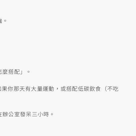
強。
怎麼搭配」。
但如果你那天有大量運動，或搭配低碳飲食（不吃
在辦公室發呆三小時。