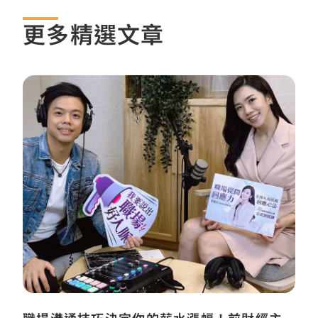
更多精選文章