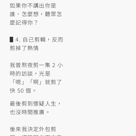
如果你不講出你是
誰、怎麼想，聽眾怎
麼記得你？
▋4. 自己剪輯，反而
剪掉了熱情
我曾熬夜剪一集 2 小
時的訪談，光是
「嗯」「啊」就剪了
快 50 個。
最後剪到懷疑人生，
也沒時間推廣。
後來我決定外包剪