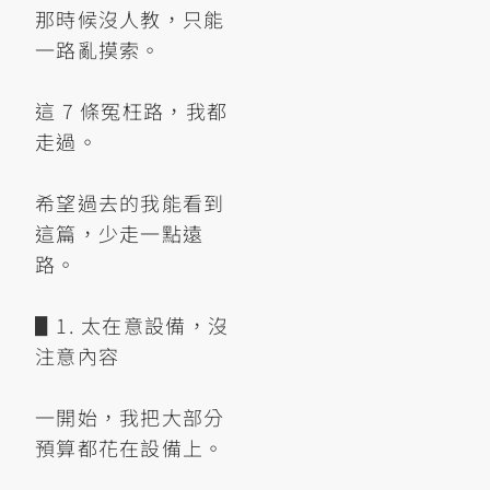
那時候沒人教，只能
一路亂摸索。
這 7 條冤枉路，我都
走過。
希望過去的我能看到
這篇，少走一點遠
路。
▋1. 太在意設備，沒
注意內容
一開始，我把大部分
預算都花在設備上。