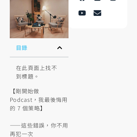
目錄
在此頁面上找不
到標題。
【剛開始做
Podcast，我最後悔用
的 7 個策略】
——這些錯誤，你不用
再犯一次