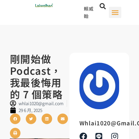
賴威
翰
剛開始做
Podcast，
我最後悔用
的 7 個策略
whlai1020@gmail.com
29 6 月, 2025
Whlai1020@gmail