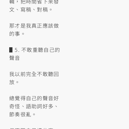
輯，把時間省下來發
文、寫稿、對稿。
那才是我真正應該做
的事。
▋5. 不敢重聽自己的
聲音
我以前完全不敢聽回
放。
總覺得自己的聲音好
奇怪、語助詞好多、
節奏很亂。