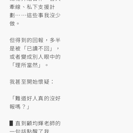
牽線、私下支援計
劃⋯⋯這些事我沒少
做。
但得到的回報，多半
是被「已讀不回」，
或者變成別人眼中的
「理所當然」。
我甚至開始懷疑：
「難道好人真的沒好
報嗎？」
▋直到顧均輝老師的
一句話點醒了我