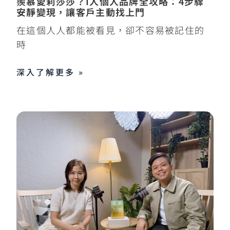
羨慕愛莉莎莎？I人個人品牌全攻略：4步驟
安靜變現，讓客戶主動找上門
在這個人人都能被看見，卻不容易被記住的
時
深入了解更多 »