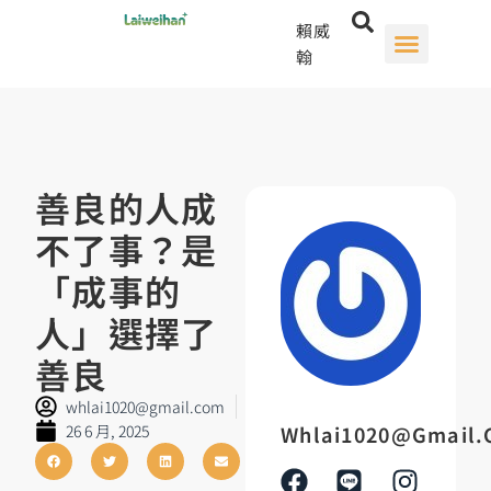
賴威
翰
善良的人成
不了事？是
「成事的
人」選擇了
善良
whlai1020@gmail.com
26 6 月, 2025
Whlai1020@gmail