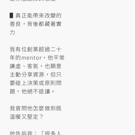
▋真正能帶來改變的
善良，背後都藏著實
力
我有位創業超過二十
年的mentor，他平常
謙虛、客氣，也願意
主動分享資源，但只
要碰上決策或原則問
題，他絕不退讓。
我曾問他怎麼做到既
溫暖又堅定？
他告訴我：「很多人