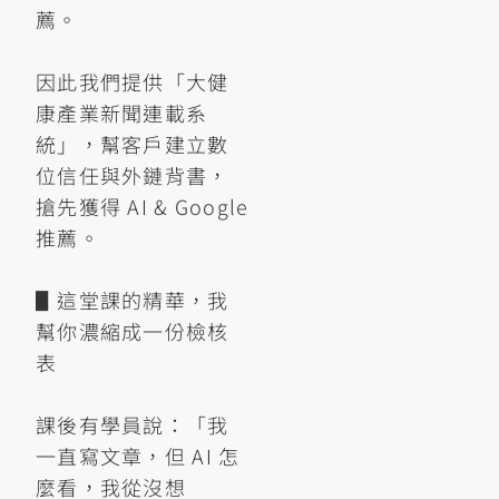
薦。
因此我們提供「大健
康產業新聞連載系
統」，幫客戶建立數
位信任與外鏈背書，
搶先獲得 AI & Google
推薦。
▋這堂課的精華，我
幫你濃縮成一份檢核
表
課後有學員說：「我
一直寫文章，但 AI 怎
麼看，我從沒想