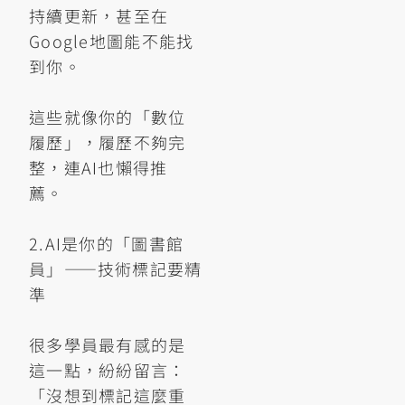
持續更新，甚至在
Google地圖能不能找
到你。
這些就像你的「數位
履歷」，履歷不夠完
整，連AI也懶得推
薦。
2.AI是你的「圖書館
員」——技術標記要精
準
很多學員最有感的是
這一點，紛紛留言：
「沒想到標記這麼重