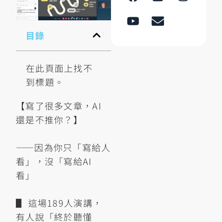
目錄
在此頁面上找不
到標題。
【寫了很多文章，AI
還是不推你？】
——因為你只「寫給人
看」，沒「寫給AI
看」
▋ 這場189人演講，
有人說「終於聽懂