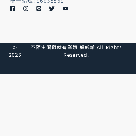
統一編號: 96838569
©
不陌生開發就有業績 賴威翰 All Rights
2026
Reserved.