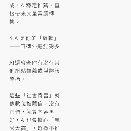
成，AI穩定推薦，直
接帶來大量業績轉
換。
4.AI是你的「編輯」
——口碑外鏈要夠多
AI還會查你有沒有其
他網站推薦或媒體報
導過。
這些「社會背書」就
像數位推薦信，沒有
它們，就算內容再
好，AI也會擔心「風
險太高」，選擇不推