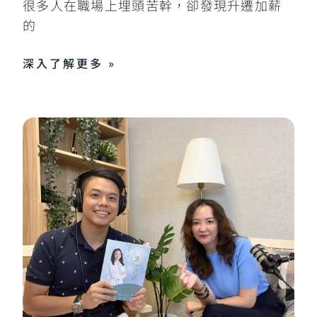
很多人在職場上埋頭苦幹，卻發現升遷加薪
的
深入了解更多 »