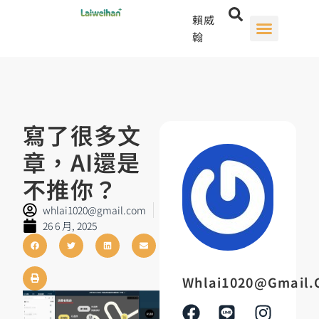
賴威
翰
寫了很多文
章，AI還是
不推你？
whlai1020@gmail.com
26 6 月, 2025
Whlai1020@gmail