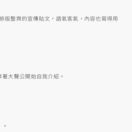
一篇排版整齊的宣傳貼文，語氣客氣，內容也寫得用
拿著大聲公開始自我介紹。
」。