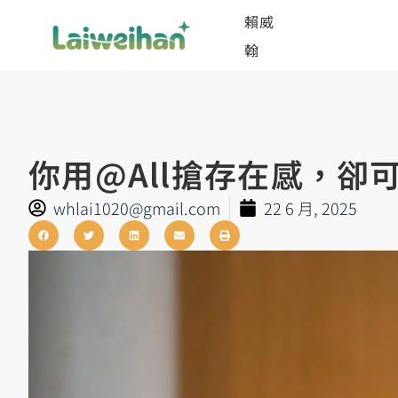
賴威
翰
你用@all搶存在感，卻
whlai1020@gmail.com
22 6 月, 2025