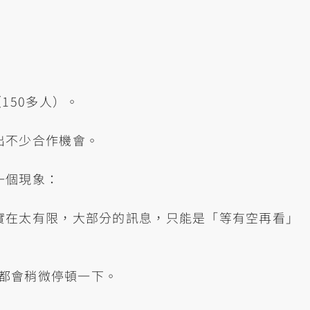
150多人）。
出不少合作機會。
一個現象：
實在太有限，大部分的訊息，只能是「等有空再看」
我都會稍微停頓一下。