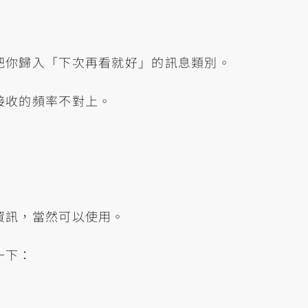
把你歸入「下次再看就好」的訊息類別。
接收的頻率不對上。
資訊，當然可以使用。
一下：