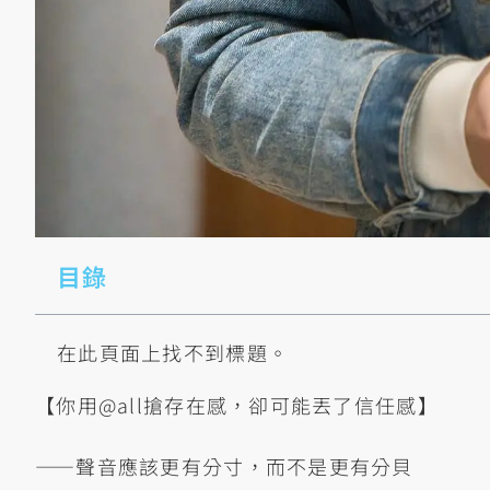
目錄
在此頁面上找不到標題。
【你用@all搶存在感，卻可能丟了信任感】
——聲音應該更有分寸，而不是更有分貝