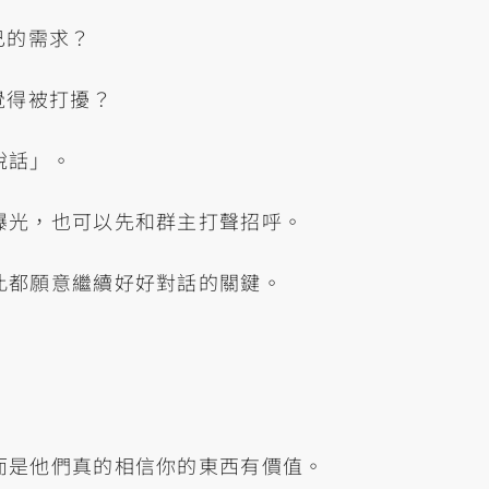
己的需求？
覺得被打擾？
說話」。
曝光，也可以先和群主打聲招呼。
此都願意繼續好好對話的關鍵。
而是他們真的相信你的東西有價值。