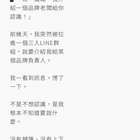
紹一個品牌老闆給你
認識！」
前幾天，我突然被拉
進一個三人LINE群
組，說要介紹我給某
個品牌負責人。
我一看到訊息，愣了
一下。
不是不想認識，是我
根本不知道要說什
麼。
沒有鋪陳、沒有上下