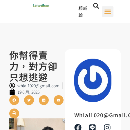
賴威
翰
你幫得賣
力，對方卻
只想逃避
whlai1020@gmail.com
19 6 月, 2025
Whlai1020@gmail