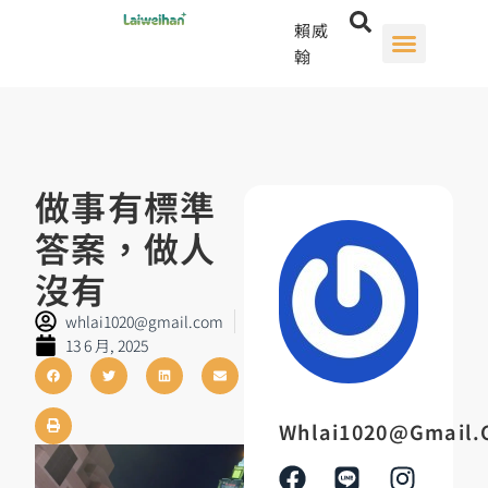
賴威
翰
做事有標準
答案，做人
沒有
whlai1020@gmail.com
13 6 月, 2025
Whlai1020@gmail