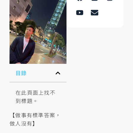
目錄
在此頁面上找不
到標題。
【做事有標準答案，
做人沒有】