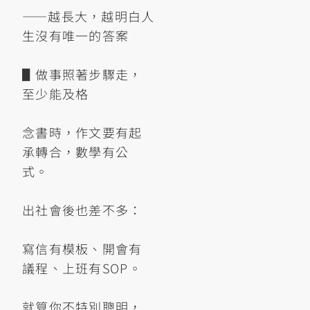
——越長大，越明白人
生沒有唯一的答案
▋做事照著步驟走，
至少能及格
念書時，作文要有起
承轉合，數學有公
式。
出社會後也差不多：
寫信有模板、開會有
議程、上班有SOP。
就算你不特別聰明，