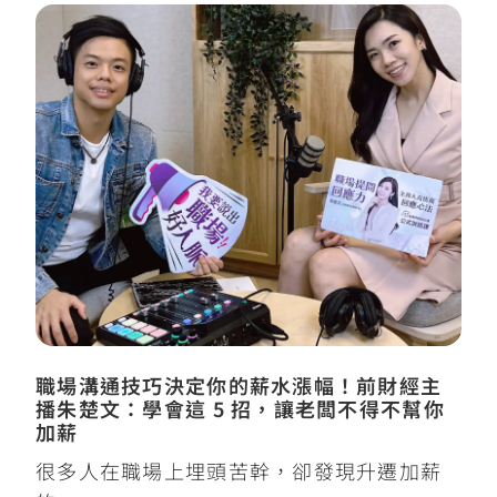
職場溝通技巧決定你的薪水漲幅！前財經主
播朱楚文：學會這 5 招，讓老闆不得不幫你
加薪
很多人在職場上埋頭苦幹，卻發現升遷加薪