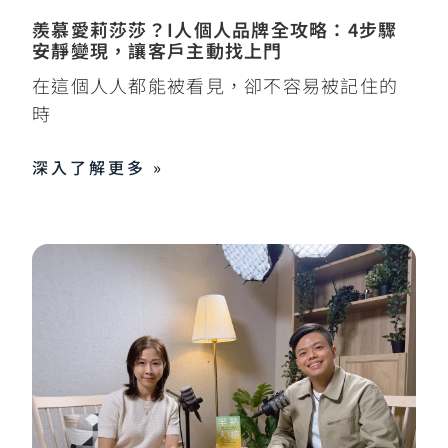
羨慕愛莉莎莎？I人個人品牌全攻略：4步驟
安靜變現，讓客戶主動找上門
在這個人人都能被看見，卻不容易被記住的
時
深入了解更多 »