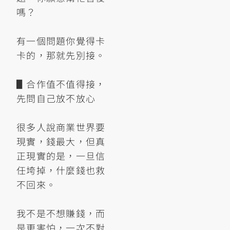
嗎？
有一個問題你覺得卡
卡的，那就先別接。
▋合作值不值得接，
先問自己放不放心
很多人說商業世界要
現實，錢最大，但真
正現實的是，一旦信
任垮掉，什麼錢也救
不回來。
我不是不想賺錢，而
是更害怕，一次不對