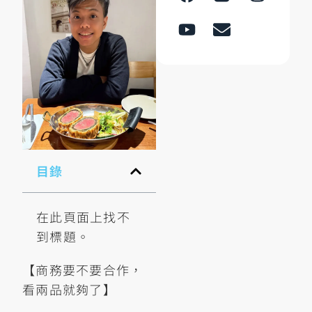
目錄
在此頁面上找不
到標題。
【商務要不要合作，
看兩品就夠了】