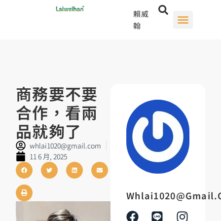
賴威
翰
商務要不要
合作，看兩
品就夠了
whlai1020@gmail.com
11 6 月, 2025
Whlai1020@gmail