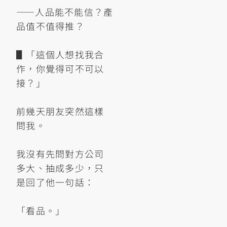
——人品能不能信？產
品值不值得推？
▋「這個人想找我合
作，你覺得可不可以
接？」
前幾天朋友突然這樣
問我。
我沒有先問對方公司
多大、抽成多少，只
是回了他一句話：
「看品。」