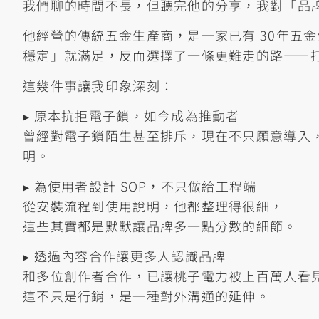
我們聊的時間不長，但聽完他的分享，我對「品
他經營的傳統五金生產商，是一家已有 30年五
穩定」就滿足，反而選擇了一條更難走的路——
這幾件事讓我印象深刻：
▸ 原本抗拒電子鎖，如今成為推動者
曾經對電子鎖陌生甚至排斥，現在不只願意導入
明。
▸ 為使用者設計 SOP，不只做給工程端
從安裝流程到使用說明，他都整理得很細，
這些其實都是默默讓品牌多一點分數的細節。
▸ 透過內容合作讓更多人認識品牌
和多位創作者合作，已讓桃子電力被上百萬人看
這不只是行銷，是一種對外溝通的延伸。