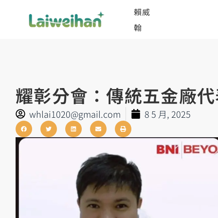
賴威
翰
耀彰分會：傳統五金廠代
whlai1020@gmail.com
8 5 月, 2025