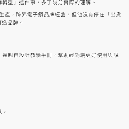
牌轉型」這件事，多了幾分實際的理解。
金生產，跨界電子鎖品牌經營，但他沒有停在「出貨
打造品牌。
，還親自設計教學手冊，幫助經銷端更好使用與說
見，