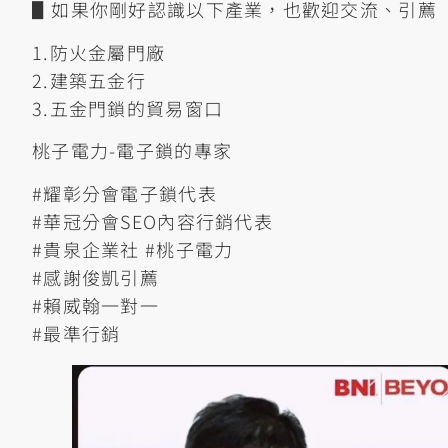
▋如果你剛好認識以下產業，也歡迎交流、引薦
1.防火金屬門廠
2.建築五金行
3.五金門鎖的貿易窗口
桃子電力-電子鎖的專家
#耀彰分會電子鎖代表
#華冠分會SEO內容行銷代表
#貴泉企業社 #桃子電力
#感謝俊凱引薦
#賴威翰一對一
#最準行銷