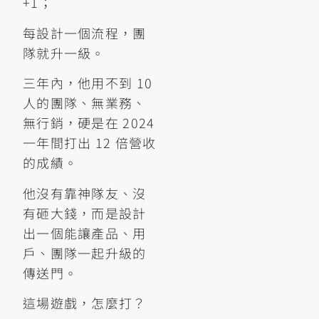
+1；
每設計一個流程，團
隊就升一級。
三年內，他用不到 10
人的團隊、無業務、
無行銷，硬是在 2024
一年間打出 12 倍營收
的成績。
他沒有靠神隊友、沒
有砸大錢，而是設計
出一個能讓產品、用
戶、團隊一起升級的
傳送門。
這場遊戲，怎麼打？