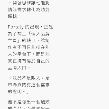
•開發思維讓他能將
情緒需求轉化為功能
邏輯。
Portaly 的出現，正是
為了補上「個人品牌
主頁」的缺口，讓創
作者不再只能掛在別
人的平台下，而是能
真正擁有屬於自己的
品牌入口。
「競品不是敵人，是
市場真的有這個需求
的證明。」
他不是做出一個酷炫
的產品，而是做出一