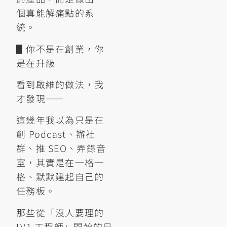
個真能解痛點的系
統。
▋你不是在創業，你
是在升級
看到啟維的做法，我
才發現——
這幾年我以為只是在
創 Podcast、辦社
群、推 SEO、弄錄音
室，其實是在一格一
格、默默建起自己的
任務板。
那些從「沒人要理的
LV1 工程師」開始的日