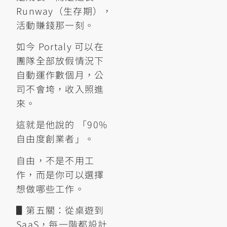
Runway（生存期），
活動賺錢那一刻。
如今 Portaly 可以在
團隊全部放假情況下
自動運作數個月，公
司不會垮，收入照進
來。
這就是他說的 「90%
自由度創業者」。
自由，不是不用工
作，而是你可以選擇
想做哪些工作。
▋第五關：從桌遊到
SaaS，每一階都設計