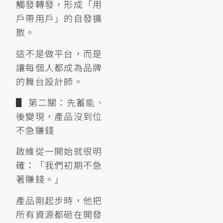
觸發轉發，形成「用
戶帶用戶」的自發擴
散。
這不是做平台，而是
讓每個人都成為品牌
的舞台設計師。
▋ 第二關：先蓄能、
後變現，產品沒到位
不急賺錢
啟維從一開始就很明
確：「我們初期不急
著賺錢。」
產品剛起步時，他把
所有資源都砸在開發