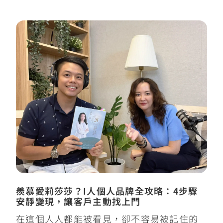
羨慕愛莉莎莎？I人個人品牌全攻略：4步驟
安靜變現，讓客戶主動找上門
在這個人人都能被看見，卻不容易被記住的