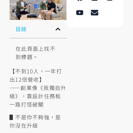
目錄
在此頁面上找不
到標題。
【不到10人，一年打
出12倍營收】
——創業像《我獨自升
級》，靠設計任務板
一路打怪破關
▋不是你不夠強，是
你沒在升級