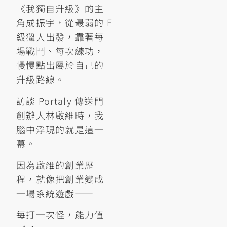
《我獨自升級》的主
角成振宇，從最弱的 E
級獵人出發，靠著每
場戰鬥、每次練功，
慢慢點出屬於自己的
升級路線。
訪談 Portaly 傳送門
創辦人林啟維時，我
腦中浮現的就是這一
幕。
因為啟維的創業歷
程，就像把創業變成
一場系統遊戲——
每打一次怪，能力值