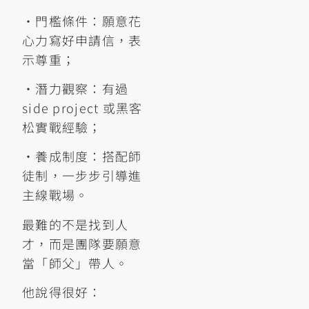
•門檻條件：願意花
心力寫好申請信，表
示尊重；
•潛力觀察：有過
side project 或黑客
松實戰經驗；
•養成制度：搭配師
徒制，一步步引導進
主線戰場。
最難的不是找到人
才，而是團隊要願意
當「師父」帶人。
他說得很好：