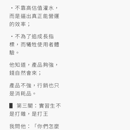
•不靠高估值灌水，
而是逼出真正能營運
的效率；
•不為了追成長指
標，而犧牲使用者體
驗。
他知道，產品夠強，
錢自然會來；
產品不強，行銷也只
是消耗品。
▋ 第三關：實習生不
是打雜，是打王
我問他：「你們怎麼