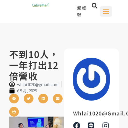
賴威
翰
不到10人，
一年打出12
倍營收
whlai1020@gmail.com
6 5 月, 2025
Whlai1020@gmail