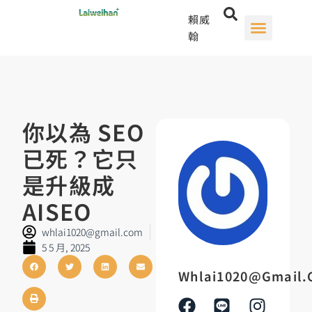
賴威
翰
你以為 SEO
已死？它只
是升級成
AISEO
whlai1020@gmail.com
5 5 月, 2025
Whlai1020@gmail