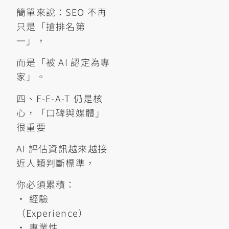
簡單來說：SEO 不再
只是「搶排名第
一」，
而是「被 AI 認定為專
家」。
四、E-E-A-T 仍是核
心，「口碑與媒體」
很重要
AI 評估資訊越來越接
近人類判斷標準，
你必須累積：
• 經驗
（Experience）
• 專業性