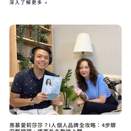
深入了解更多 »
羨慕愛莉莎莎？I人個人品牌全攻略：4步驟
安靜變現，讓客戶主動找上門