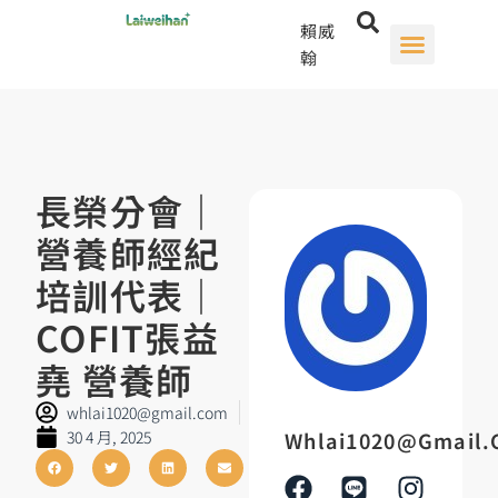
賴威
翰
長榮分會｜
營養師經紀
培訓代表｜
COFIT張益
堯 營養師
whlai1020@gmail.com
30 4 月, 2025
Whlai1020@gmail