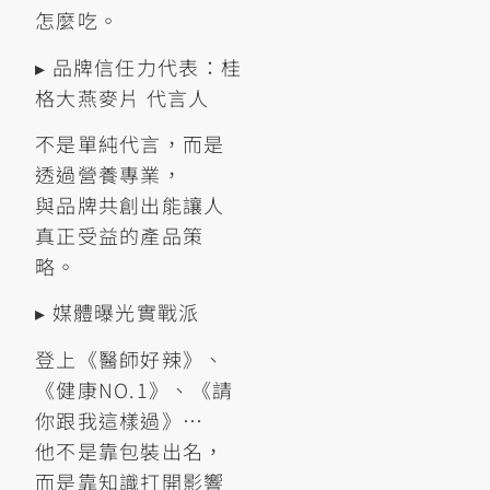
怎麼吃。
▸ 品牌信任力代表：桂
格大燕麥片 代言人
不是單純代言，而是
透過營養專業，
與品牌共創出能讓人
真正受益的產品策
略。
▸ 媒體曝光實戰派
登上《醫師好辣》、
《健康NO.1》、《請
你跟我這樣過》…
他不是靠包裝出名，
而是靠知識打開影響