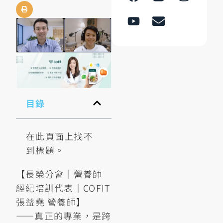
目錄
在此頁面上找不
到標題。
【長榮分會｜營養師
經紀培訓代表｜COFIT
張益堯 營養師】
——真正的專業，是跨