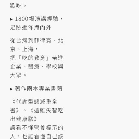
歡吃。
▸ 1800場演講經驗，
足跡遍佈海內外
從台灣到菲律賓、北
京、上海，
把「吃的教育」帶進
企業、醫療、學校與
大眾。
▸ 著作兩本專業書籍
《代謝型態減重全
書》、《遠離失智吃
出健康腦》
讓看不懂營養標示的
人，也能看懂自己該