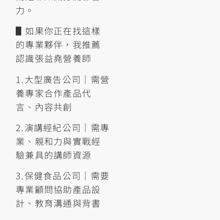
力。
▋如果你正在找這樣
的專業夥伴，我推薦
認識張益堯營養師
1.大型廣告公司｜需營
養專家合作產品代
言、內容共創
2.演講經紀公司｜需專
業、親和力與實戰經
驗兼具的講師資源
3.保健食品公司｜需要
專業顧問協助產品設
計、教育溝通與背書