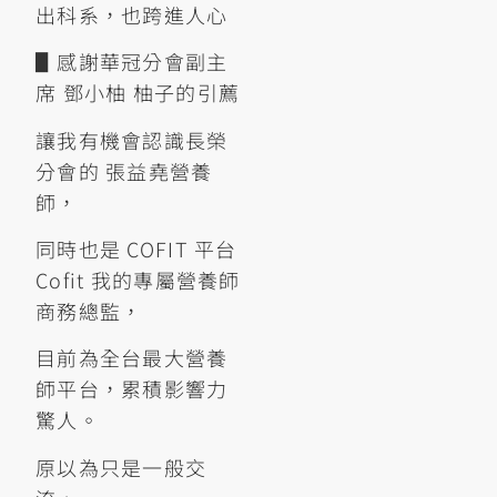
出科系，也跨進人心
▋感謝華冠分會副主
席 鄧小柚 柚子的引薦
讓我有機會認識長榮
分會的 張益堯營養
師，
同時也是 COFIT 平台
Cofit 我的專屬營養師
商務總監，
目前為全台最大營養
師平台，累積影響力
驚人。
原以為只是一般交