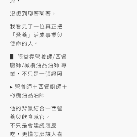
流，
沒想到聊著聊著，
我看見了一位真正把
「營養」活成事業與
使命的人。
▋ 張益堯營養師/西餐
廚師/橄欖油品油師 專
業，不只是一張證照
▸ 營養師＋西餐廚師＋
橄欖油品油師
他的背景結合中西營
養與飲食感官，
不只是會建議怎麼
吃，更懂怎麼讓人喜