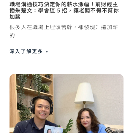
職場溝通技巧決定你的薪水漲幅！前財經主
播朱楚文：學會這 5 招，讓老闆不得不幫你
加薪
很多人在職場上埋頭苦幹，卻發現升遷加薪
的
深入了解更多 »