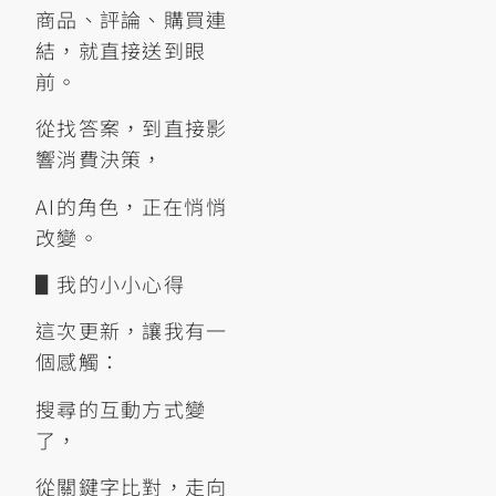
商品、評論、購買連
結，就直接送到眼
前。
從找答案，到直接影
響消費決策，
AI的角色，正在悄悄
改變。
▋我的小小心得
這次更新，讓我有一
個感觸：
搜尋的互動方式變
了，
從關鍵字比對，走向