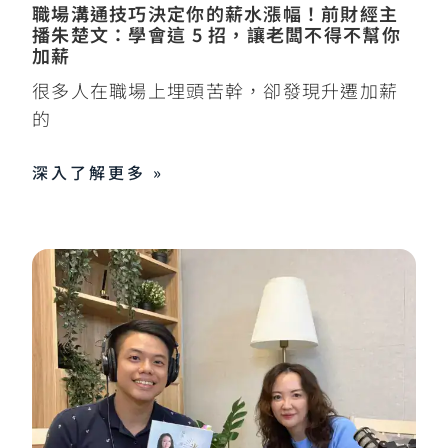
職場溝通技巧決定你的薪水漲幅！前財經主
播朱楚文：學會這 5 招，讓老闆不得不幫你
加薪
很多人在職場上埋頭苦幹，卻發現升遷加薪
的
深入了解更多 »