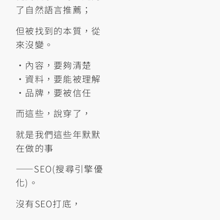
了自然語言推薦；
但被找到的本質，從
來沒變。
•內容，要夠清楚
•資料，要能被理解
•品牌，要被信任
而這些，說穿了，
就是我們這些年默默
在做的事
——SEO(搜尋引擎優
化)。
沒有SEO打底，