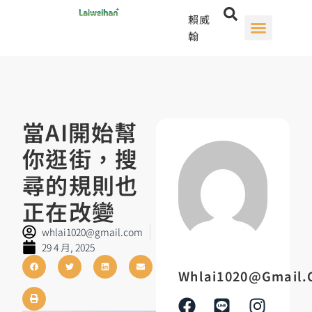
賴威
翰
當AI開始幫
你逛街，搜
尋的規則也
正在改變
whlai1020@gmail.com
29 4 月, 2025
Whlai1020@gmail