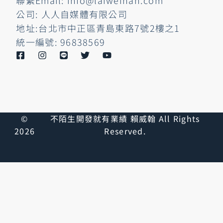
聯繫Email: info@laiweihan.com
公司: 人人自媒體有限公司
地址:台北市中正區青島東路7號2樓之1
統一編號: 96838569
©
不陌生開發就有業績 賴威翰 All Rights
2026
Reserved.