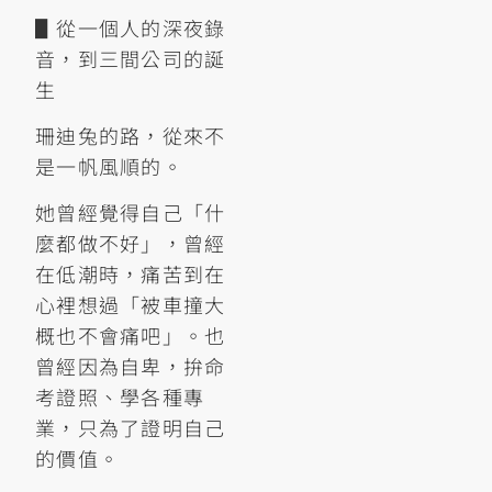
▋從一個人的深夜錄
音，到三間公司的誕
生
珊迪兔的路，從來不
是一帆風順的。
她曾經覺得自己「什
麼都做不好」，曾經
在低潮時，痛苦到在
心裡想過「被車撞大
概也不會痛吧」。也
曾經因為自卑，拚命
考證照、學各種專
業，只為了證明自己
的價值。