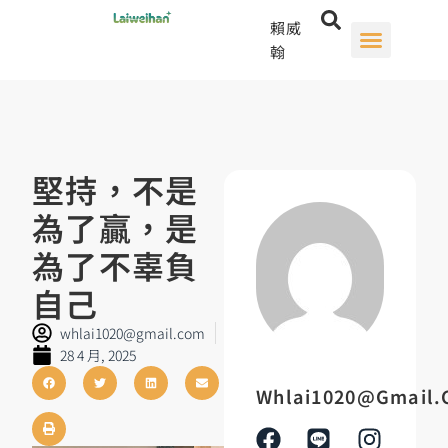
賴威
翰
堅持，不是
為了贏，是
為了不辜負
自己
whlai1020@gmail.com
28 4 月, 2025
Whlai1020@gmail