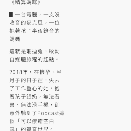
《精算媽咪》
▋一台電腦，一支沒
收音的麥克風，一位
抱著孩子半夜錄音的
媽媽
這就是珊迪兔，啟動
自媒體旅程的起點。
2018年，在懷孕、坐
月子的日子裡，失去
了工作重心的她，抱
著孩子餵奶，無法看
書、無法滑手機，卻
意外聽到了Podcast這
個「可以療癒空白
感」的聲音世界。