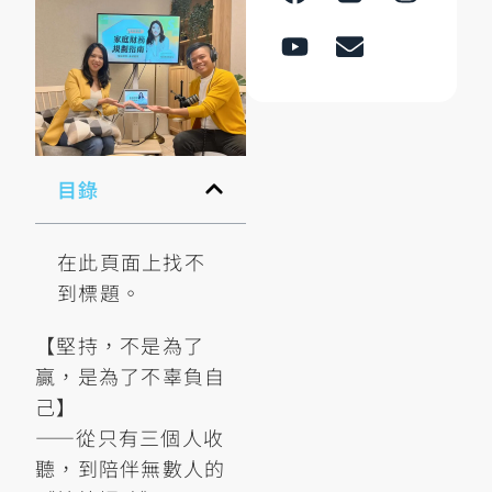
目錄
在此頁面上找不
到標題。
【堅持，不是為了
贏，是為了不辜負自
己】
——從只有三個人收
聽，到陪伴無數人的