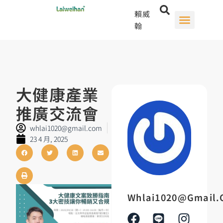
賴威
翰
大健康產業
推廣交流會
whlai1020@gmail.com
23 4 月, 2025
Whlai1020@gmail