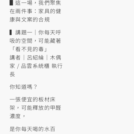
▋這一場，我們聚焦
在兩件事：家具的健
康與文案的合規
▍講題一｜你每天呼
吸的空間，可能藏著
「看不見的毒」
講者｜呂紹綸｜木偶
家 / 品雲系統櫃 執行
長
你知道嗎？
一張便宜的板材床
架，可能釋放的甲醛
濃度，
是你每天喝的水百