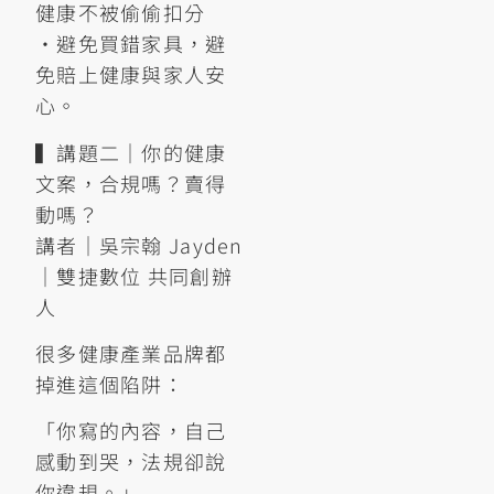
健康不被偷偷扣分
•避免買錯家具，避
免賠上健康與家人安
心。
▍講題二｜你的健康
文案，合規嗎？賣得
動嗎？
講者｜吳宗翰 Jayden
｜雙捷數位 共同創辦
人
很多健康產業品牌都
掉進這個陷阱：
「你寫的內容，自己
感動到哭，法規卻說
你違規。」