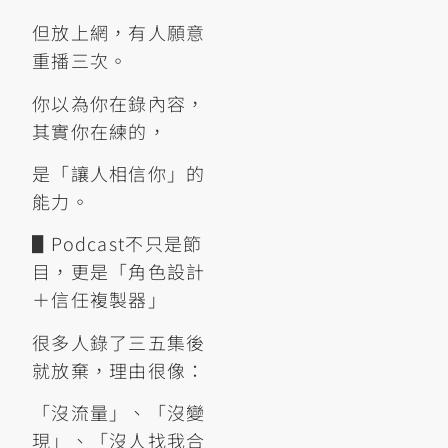
但放上網，有人願意
重播三次。
你以為你在錄內容，
其實你在練的，
是「讓人相信你」的
能力。
▋Podcast不只是節
目，更是「角色設計
＋信任複製器」
很多人錄了三五集後
就放棄，理由很像：
「沒流量」、「沒變
現」、「沒人找我合