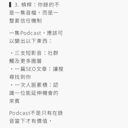
▍3. 槓桿：你錄的不
是一集音檔，而是一
整套信任機制
一集Podcast，應該可
以變出以下東西：
•三支短影音：社群
觸及更多圈層
•一篇SEO文章：讓搜
尋找到你
•一次人脈累積：認
識一位能延伸機會的
來賓
Podcast不是只有在錄
音當下才有價值，