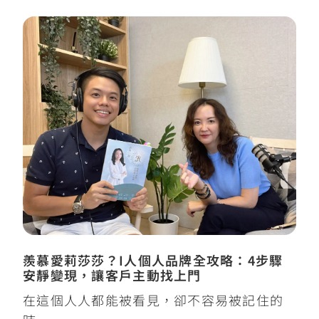
羨慕愛莉莎莎？I人個人品牌全攻略：4步驟
安靜變現，讓客戶主動找上門
在這個人人都能被看見，卻不容易被記住的