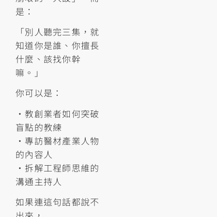
是：
「別人聽完三集，就
知道你是誰、你擅長
什麼、該找你幹
嘛。」
你可以是：
•教創業者如何突破
盲點的教練
•專訪醫材產業人物
的內容人
•拆解工程師思維的
溝通主持人
如果連這句話都說不
出來，