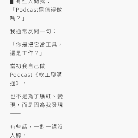
▋有些人問我：
「Podcast還值得做
嗎？」
我通常反問一句：
「你是把它當工具，
還是工作？」
當初我自己做
Podcast《軟工聊溝
通》，
也不是為了爆紅、變
現，而是因為我發現
——
有些話，一對一講沒
人聽，