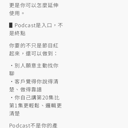
更是你可以怎麼延伸
使用。
▋Podcast是入口，不
是終點
你要的不只是節目紅
起來，還可以做到：
•別人願意主動找你
聊
•客戶覺得你說得清
楚、做得靠譜
•你自己講第20集比
第1集更輕鬆、邏輯更
清楚
Podcast不是你的產