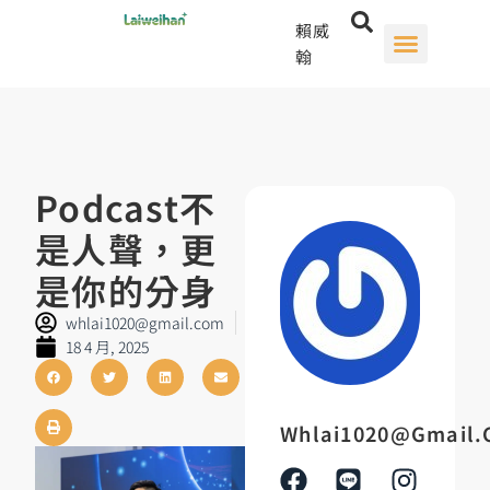
賴威
翰
Podcast不
是人聲，更
是你的分身
whlai1020@gmail.com
18 4 月, 2025
Whlai1020@gmail