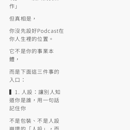
作」
但真相是，
你沒先設好Podcast在
你人生裡的位置。
它不是你的事業本
體，
而是下面這三件事的
入口：
▍1. 人設：讓別人知
道你是誰，用一句話
記住你
不是包裝、不是人設
崩壞的「人設」，而