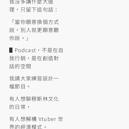
我沒多講什麼大道
理，只留下這句話：
「當你願意換個方式
說，別人就更願意聽
你說。」
▋Podcast，不是在自
我行銷，是在創造對
話的空間
我請大家練習設計一
檔節目。
有人想聊穆斯林文化
的日常，
有人想解構 Vtuber 世
界的經濟模式。