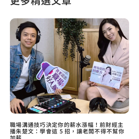
職場溝通技巧決定你的薪水漲幅！前財經主
播朱楚文：學會這 5 招，讓老闆不得不幫你
加薪