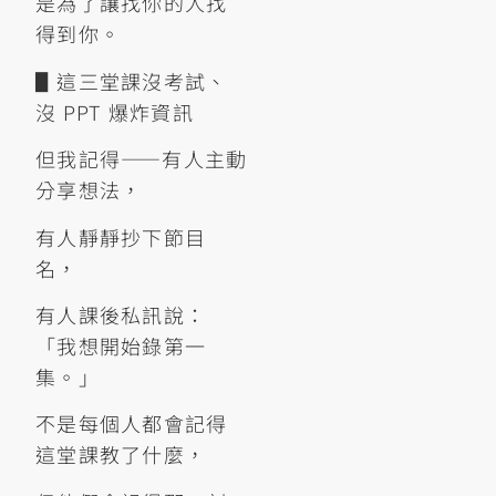
是為了讓找你的人找
得到你。
▋這三堂課沒考試、
沒 PPT 爆炸資訊
但我記得——有人主動
分享想法，
有人靜靜抄下節目
名，
有人課後私訊說：
「我想開始錄第一
集。」
不是每個人都會記得
這堂課教了什麼，