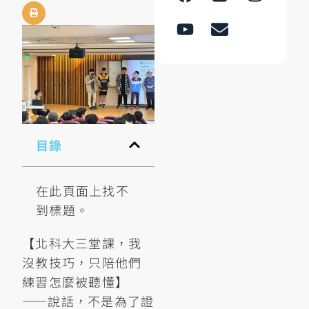
目錄
在此頁面上找不
到標題。
【北科大三堂課，我
沒教技巧，只陪他們
練習怎麼被聽懂】
——說話，不是為了證