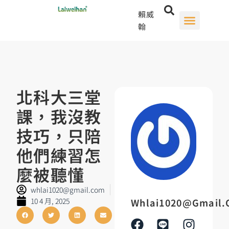
賴威
翰
北科大三堂
課，我沒教
技巧，只陪
他們練習怎
麼被聽懂
whlai1020@gmail.com
10 4 月, 2025
Whlai1020@gmail