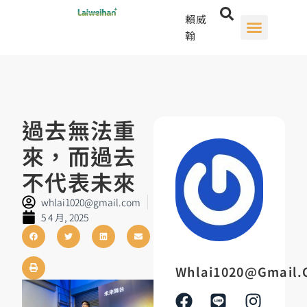
賴威
翰
過去無法重
來，而過去
不代表未來
whlai1020@gmail.com
5 4 月, 2025
Whlai1020@gmail