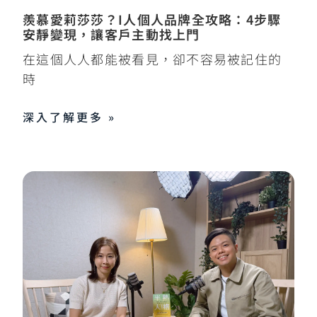
羨慕愛莉莎莎？I人個人品牌全攻略：4步驟
安靜變現，讓客戶主動找上門
在這個人人都能被看見，卻不容易被記住的
時
深入了解更多 »