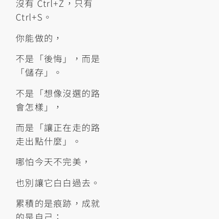
沒有 Ctrl+Z，只有
Ctrl+S。
你能做的，
不是「後悔」，而是
「儲存」。
不是「想像沒選的路
會怎樣」，
而是「讓正在走的路
走出點什麼」。
哪怕今天不完美，
也別讓它白白過去。
累積的是痕跡，成就
的是自己；