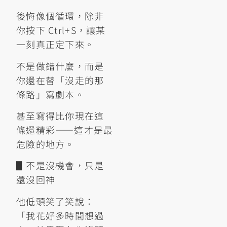
後悔像個循環，除非
你按下 Ctrl+S，讓某
一刻真正定下來。
不是做錯什麼，而是
你還在替「沒走的那
條路」寫劇本。
甚至寫得比你現在這
條還精彩——這才是最
危險的地方。
▋不是沒機會，只是
還沒回神
他低頭笑了笑說：
「我花好多時間想過