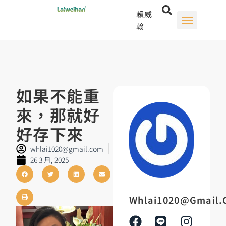
賴威
翰
如果不能重
來，那就好
好存下來
whlai1020@gmail.com
26 3 月, 2025
Whlai1020@gmail