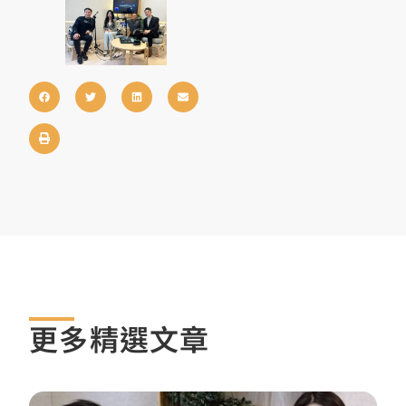
更多精選文章