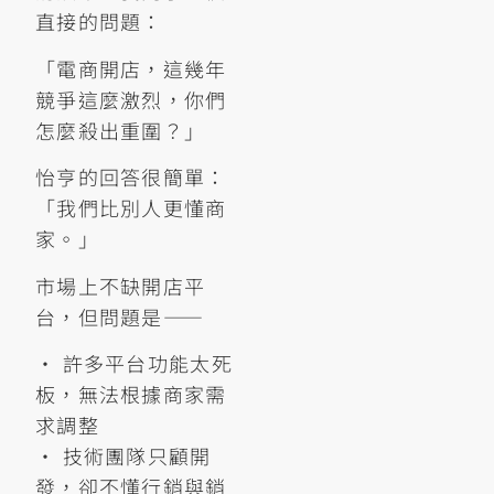
直接的問題：
「電商開店，這幾年
競爭這麼激烈，你們
怎麼殺出重圍？」
怡亨的回答很簡單：
「我們比別人更懂商
家。」
市場上不缺開店平
台，但問題是——
• 許多平台功能太死
板，無法根據商家需
求調整
• 技術團隊只顧開
發，卻不懂行銷與銷