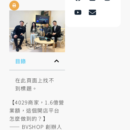
目錄
在此頁面上找不
到標題。
【4029商家，1.6億營
業額，這個開店平台
怎麼做到的？】
—— BVSHOP 創辦人