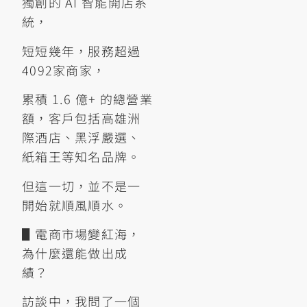
獨創的 AI 智能開店系
統，
短短幾年，服務超過
4092家商家，
累積 1.6 億+ 的總營業
額，客戶包括高雄洲
際酒店、黑浮嚴選、
紙箱王等知名品牌。
但這一切，並不是一
開始就順風順水。
▋電商市場變紅海，
為什麼還能做出成
績？
訪談中，我問了一個