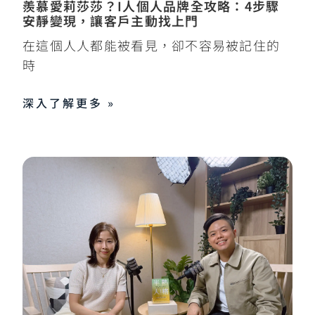
羨慕愛莉莎莎？I人個人品牌全攻略：4步驟
安靜變現，讓客戶主動找上門
在這個人人都能被看見，卻不容易被記住的
時
深入了解更多 »