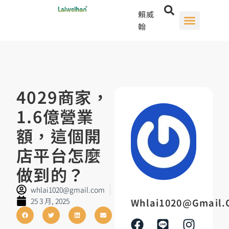
賴威
翰
4029商家，
1.6億營業
額，這個開
店平台怎麼
做到的？
whlai1020@gmail.com
25 3 月, 2025
Whlai1020@gmail