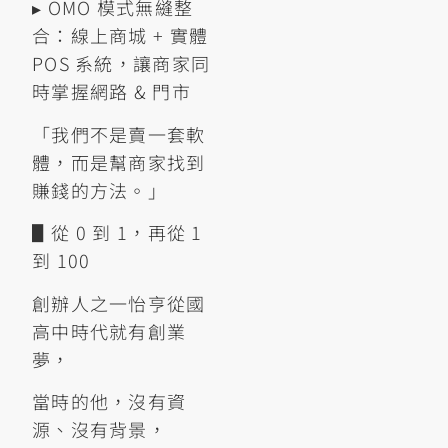
▸ OMO 模式無縫整
合：線上商城 + 實體
POS 系統，讓商家同
時掌握網路 & 門市
「我們不是賣一套軟
體，而是幫商家找到
賺錢的方法。」
▋從 0 到 1，再從 1
到 100
創辦人之一怡亨從國
高中時代就有創業
夢，
當時的他，沒有資
源、沒有背景，