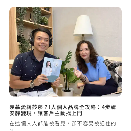
羨慕愛莉莎莎？I人個人品牌全攻略：4步驟
安靜變現，讓客戶主動找上門
在這個人人都能被看見，卻不容易被記住的