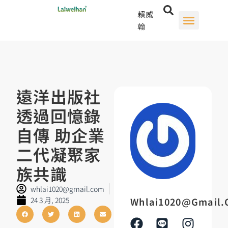
賴威
翰
遠洋出版社
透過回憶錄
自傳 助企業
二代凝聚家
族共識
whlai1020@gmail.com
24 3 月, 2025
Whlai1020@gmail