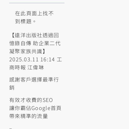
在此頁面上找不
到標題。
【遠洋出版社透過回
憶錄自傳 助企業二代
凝聚家族共識】
2025.03.11 16:14 工
商時報 江偉琳
感謝客戶選擇最準行
銷
有效才收費的SEO
讓你霸佔Google首頁
帶來精準的流量
–