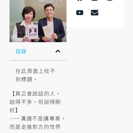
目錄
在此頁面上找不
到標題。
【真正會說話的人，
說得不多，但說得剛
好】
——溝通不是講專業，
而是走進對方的世界