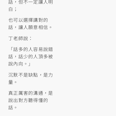
話，但不一定讓人明
白；
也可以選擇講對的
話，讓人願意相信。
丁老師說：
「話多的人容易說錯
話，話少的人頂多被
說內向。」
沉默不是缺點，是力
量。
真正厲害的溝通，是
說出對方聽得懂的
話。