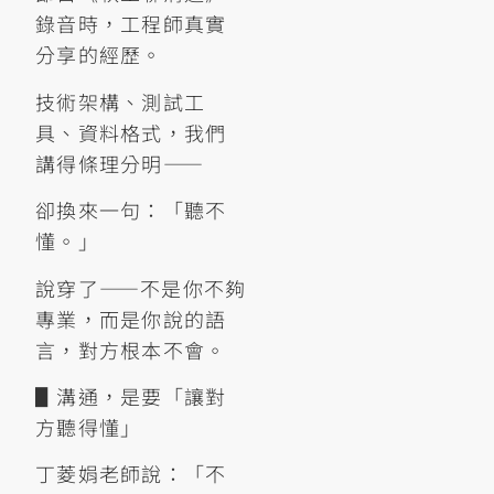
錄音時，工程師真實
分享的經歷。
技術架構、測試工
具、資料格式，我們
講得條理分明——
卻換來一句：「聽不
懂。」
說穿了——不是你不夠
專業，而是你說的語
言，對方根本不會。
▋溝通，是要「讓對
方聽得懂」
丁菱娟老師說：「不