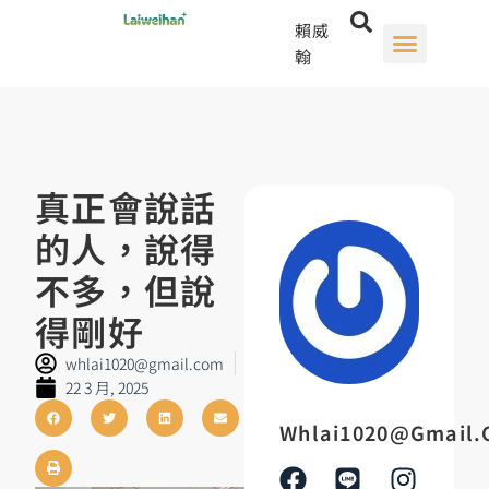
賴威
翰
真正會說話
的人，說得
不多，但說
得剛好
whlai1020@gmail.com
22 3 月, 2025
Whlai1020@gmail