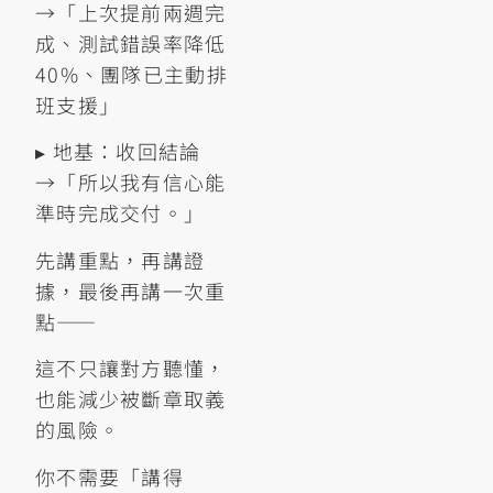
→「上次提前兩週完
成、測試錯誤率降低
40%、團隊已主動排
班支援」
▸ 地基：收回結論
→「所以我有信心能
準時完成交付。」
先講重點，再講證
據，最後再講一次重
點——
這不只讓對方聽懂，
也能減少被斷章取義
的風險。
你不需要「講得