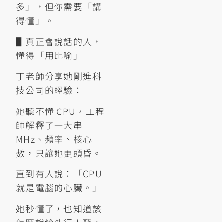
多」，但你需要「講
得懂」。
▋真正會說話的人，
懂得「用比喻」
丁老師分享她剛進科
技公司的經驗：
她聽不懂 CPU，工程
師解釋了一大串
MHz、頻率、核心
數，只讓她更頭昏。
直到有人說：「CPU
就是電腦的心臟。」
她秒懂了，也知道該