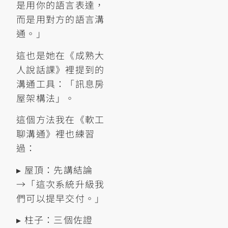
是用你的語言表達，
而是用對方的語言溝
通。」
這也是她在《成熟大
人說話課》裡提到的
溝通工具：「訊息房
屋架構法」。
這個方法我在《軟工
聊溝通》裡也練習
過：
▸ 屋頂：先講結論
→「這次系統升級我
們可以提早交付。」
▸ 柱子：三個佐證