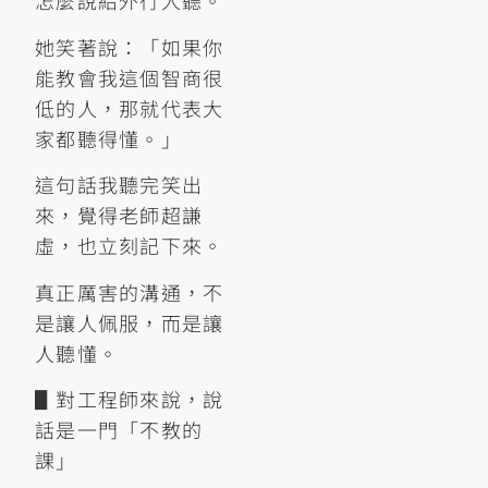
怎麼說給外行人聽。
她笑著說：「如果你
能教會我這個智商很
低的人，那就代表大
家都聽得懂。」
這句話我聽完笑出
來，覺得老師超謙
虛，也立刻記下來。
真正厲害的溝通，不
是讓人佩服，而是讓
人聽懂。
▋對工程師來說，說
話是一門「不教的
課」