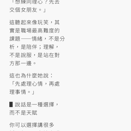
「想練同理心？先去
交個女朋友。」
這聽起來像玩笑，其
實是職場最高難度的
課題——情緒，不是分
析，是陪伴；理解，
不是說服，是站在對
方那一邊。
這也為什麼她說：
「先處理心情，再處
理事情。」
▋說話是一種選擇，
而不是天賦
你可以選擇講很多