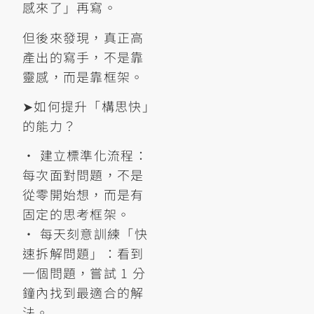
感來了」再寫。
但後來發現，真正高
產出的寫手，不是靠
靈感，而是靠框架。
➤如何提升「構思快」
的能力？
• 建立標準化流程：
每次面對問題，不是
從零開始想，而是有
固定的思考框架。
• 每天刻意訓練「快
速拆解問題」：看到
一個問題，嘗試 1 分
鐘內找到最適合的解
法。