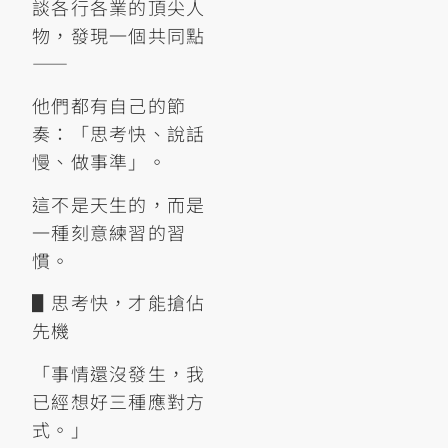
談各行各業的頂尖人
物，發現一個共同點
——
他們都有自己的節
奏：「思考快、說話
慢、做事準」。
這不是天生的，而是
一種刻意練習的習
慣。
▋思考快，才能搶佔
先機
「事情還沒發生，我
已經想好三種應對方
式。」