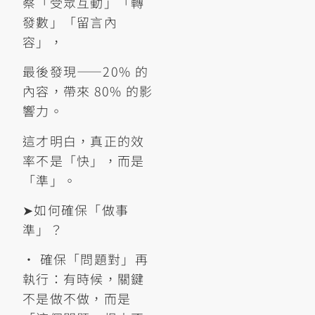
察「受眾互動」「轉
發數」「留言內
容」，
最後發現——20% 的
內容，帶來 80% 的影
響力。
這才明白，真正的效
率不是「快」，而是
「準」。
➤如何確保「做事
準」？
• 確保「問題對」再
執行：有時候，關鍵
不是做不做，而是