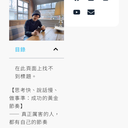
目錄
在此頁面上找不
到標題。
【思考快、說話慢、
做事準：成功的黃金
節奏】
—— 真正厲害的人，
都有自己的節奏