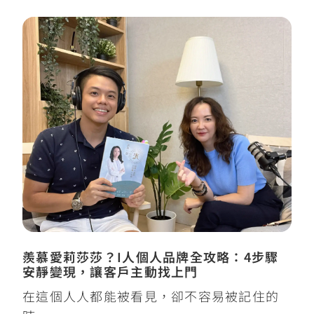
羨慕愛莉莎莎？I人個人品牌全攻略：4步驟
安靜變現，讓客戶主動找上門
在這個人人都能被看見，卻不容易被記住的