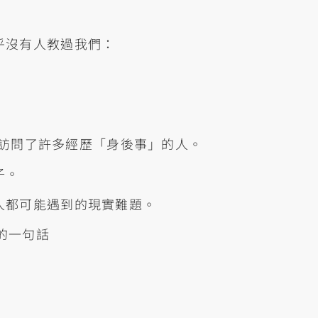
乎沒有人教過我們：
》 訪問了許多經歷「身後事」的人。
子。
人都可能遇到的現實難題。
的一句話