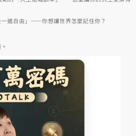
最後一道自由」——你想讓世界怎麼記住你？
新。