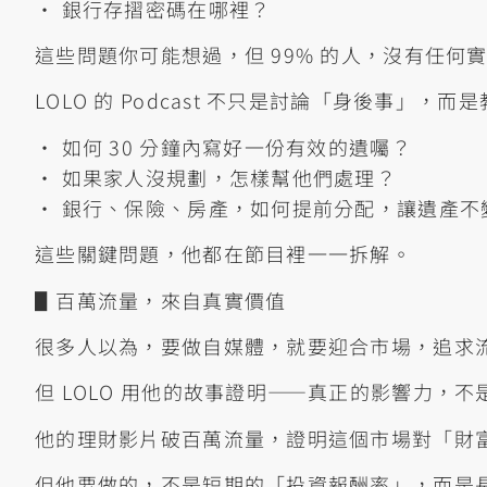
• 銀行存摺密碼在哪裡？
這些問題你可能想過，但 99% 的人，沒有任何
LOLO 的 Podcast 不只是討論「身後事」
• 如何 30 分鐘內寫好一份有效的遺囑？
• 如果家人沒規劃，怎樣幫他們處理？
• 銀行、保險、房產，如何提前分配，讓遺產不
這些關鍵問題，他都在節目裡一一拆解。
▋百萬流量，來自真實價值
很多人以為，要做自媒體，就要迎合市場，追求
但 LOLO 用他的故事證明——真正的影響力，
他的理財影片破百萬流量，證明這個市場對「財
但他要做的，不是短期的「投資報酬率」，而是