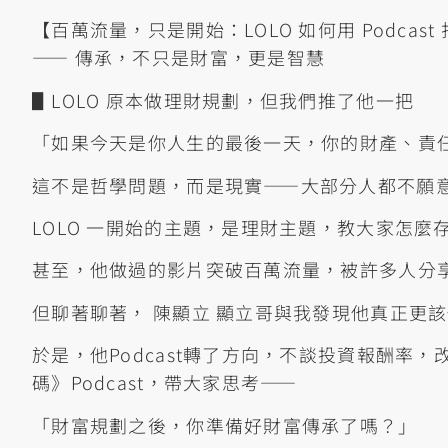
【百萬流量，只是開始：LOLO 如何用 Podca
—— 傳承，不只是財富，更是智慧
▋LOLO 原本做理財規劃，但我們推了他一把
「如果今天是你人生的最後一天，你的財產、責
這不是哲學問題，而是現實——大部分人都不願
LOLO 一開始的主題，是理財主題，教大家怎麼
甚至，他做過的影片突破百萬流量，被許多人分
但聊著聊著， 陳顯立 顯立哥與我發現他真正更
於是，他Podcast轉了方向，不談投資報酬率
碼》Podcast，帶大家思考——
「財富規劃之後，你準備好財富傳承了嗎？」