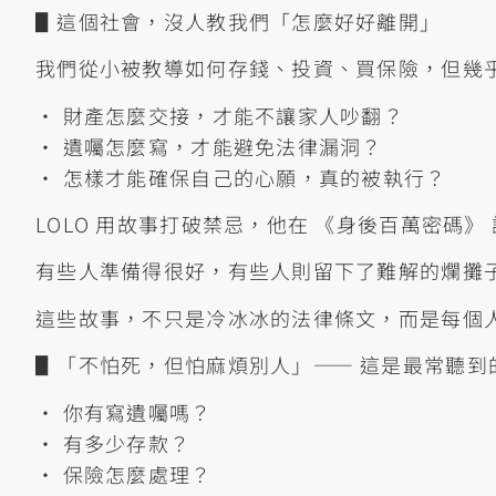
▋這個社會，沒人教我們「怎麼好好離開」
我們從小被教導如何存錢、投資、買保險，但幾
• 財產怎麼交接，才能不讓家人吵翻？
• 遺囑怎麼寫，才能避免法律漏洞？
• 怎樣才能確保自己的心願，真的被執行？
LOLO 用故事打破禁忌，他在 《身後百萬密碼
有些人準備得很好，有些人則留下了難解的爛攤
這些故事，不只是冷冰冰的法律條文，而是每個
▋「不怕死，但怕麻煩別人」—— 這是最常聽到
• 你有寫遺囑嗎？
• 有多少存款？
• 保險怎麼處理？