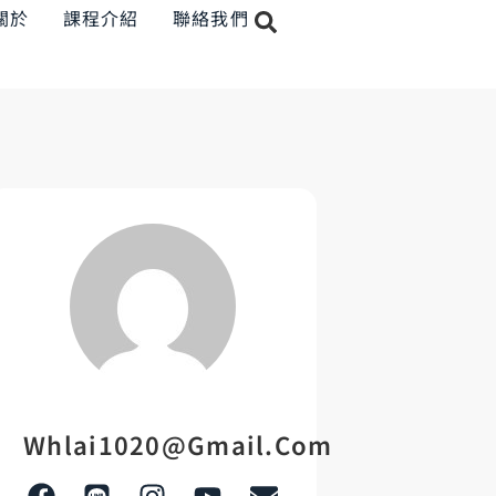
關於
課程介紹
聯絡我們
Whlai1020@gmail.com