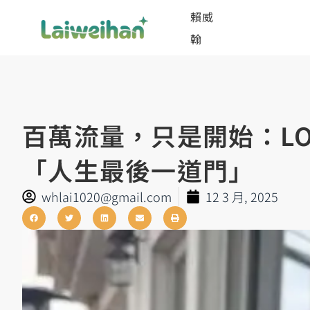
賴威
翰
百萬流量，只是開始：LOLO
「人生最後一道門」
whlai1020@gmail.com
12 3 月, 2025