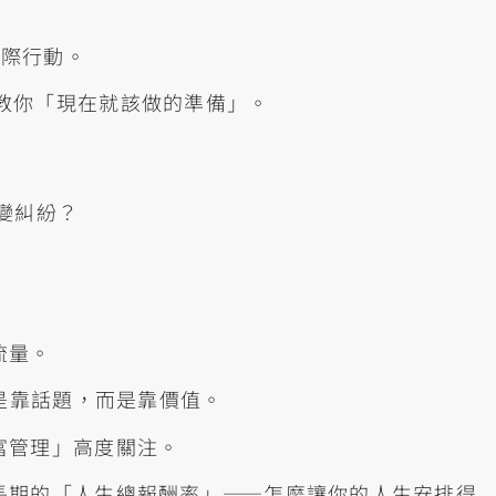
實際行動。
，而是教你「現在就該做的準備」。
變糾紛？
流量。
不是靠話題，而是靠價值。
富管理」高度關注。
長期的「人生總報酬率」——怎麼讓你的人生安排得