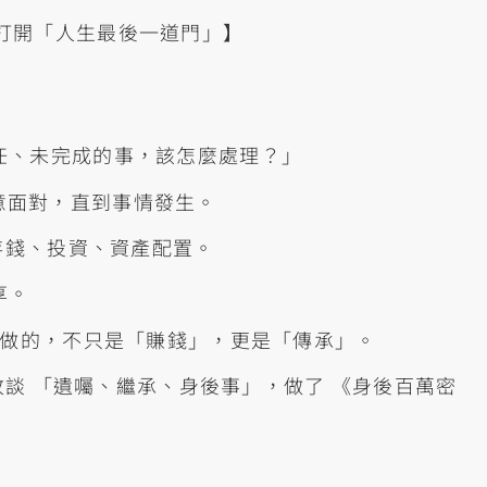
st 打開「人生最後一道門」】
任、未完成的事，該怎麼處理？」
意面對，直到事情發生。
存錢、投資、資產配置。
享。
該做的，不只是「賺錢」，更是「傳承」。
，改談 「遺囑、繼承、身後事」，做了 《身後百萬密