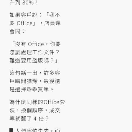
升到 80%！
如果客戶說：「我不
要 Office」，店員還
會問：
「沒有 Office，你要
怎麼處理工作文件？
難道要用盜版嗎？」
這句話一出，許多客
戶瞬間猶豫，最後還
是選擇乖乖買單。
為什麼同樣的Office套
裝，換個順序，成交
率就翻了 4 倍？
▋人們害怕失去，而