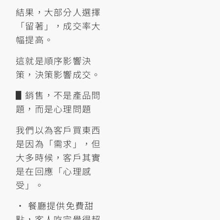
結果，大部分人選擇
「留著」，成交率大
幅提高。
這就是順序影響決
策，決策影響成交。
▋銷售，不是產品問
題，而是心理問題
我們以為客戶買東西
是因為「需求」，但
大多時候，客戶其實
是在回應「心理感
受」。
• 餐廳提供免費甜
點，客人吃完覺得超