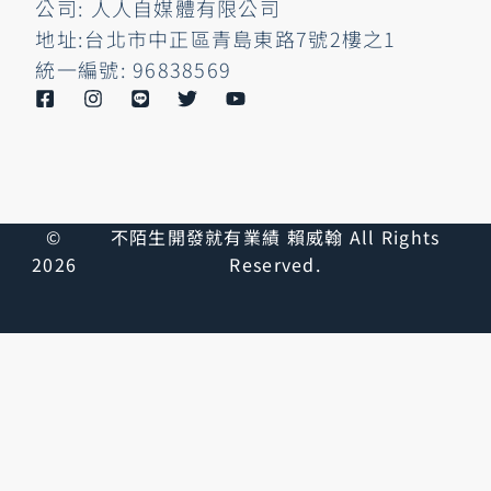
公司: 人人自媒體有限公司
地址:台北市中正區青島東路7號2樓之1
統一編號: 96838569
©
不陌生開發就有業績 賴威翰 All Rights
2026
Reserved.