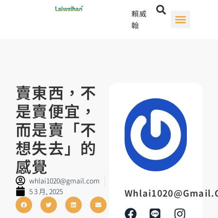
賴威
翰
賣東西，不
是賣便宜，
而是賣「不
想失去」的
感覺
whlai1020@gmail.com
5 3 月, 2025
Whlai1020@gmail