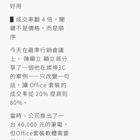
好用
▋成交率翻 4 倍，關
鍵不是價格，而是順
序
今天在最準行銷會議
上， 陳顯立 顯立哥分
享了一個他在燦坤3C
的案例——只改變一句
話，讓 Office 套裝的
成交率從 20% 提高到
80%。
當時，公司推出了一
台 40,000 元的筆電，
但Office套裝軟體需要