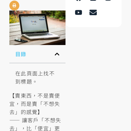
目錄
在此頁面上找不
到標題。
【賣東西，不是賣便
宜，而是賣「不想失
去」的感覺】
—— 讓客戶「不想失
去」，比「便宜」更