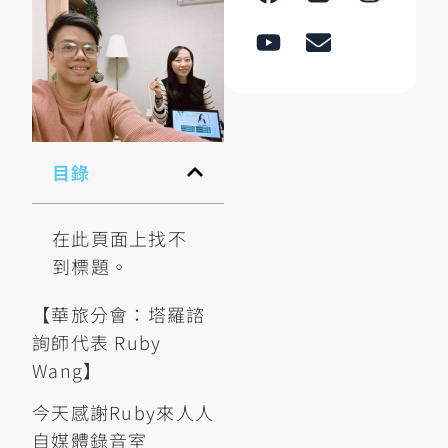
目錄
在此頁面上找不
到標題。
【華旅分會：塔羅諮
詢師代表 Ruby
Wang】
今天感謝Ruby來人人
自媒體錄音室