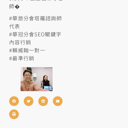
師�
#華旅分會塔羅諮詢師
代表
#華冠分會SEO關鍵字
內容行銷
#賴威翰一對一
#最準行銷