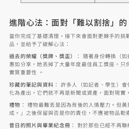
進階心法：面對「難以割捨」的 
當你完成了基礎清理，接下來會面對更棘手的挑戰
品，並給予了破解心法：
過去的榮耀（獎牌、獎盃）
： 隨著身份轉換（
惠如分享，她丟掉了大量年度最佳員工獎座，只
實質重要性
。
珍藏的筆記與資料
： 許多人（如記者、學生）會
化為產出，它們就不再是新聞或資產，面對現實
禮物
： 禮物最難丟是因為背後的人情壓力。但
成。」之後保留與否是你的責任，不應被物品勒
昔日的照片與畢業紀念冊
： 對於那些已經不再