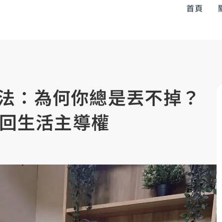
首頁
法：為何你總是丟不掉？
找回生活主導權