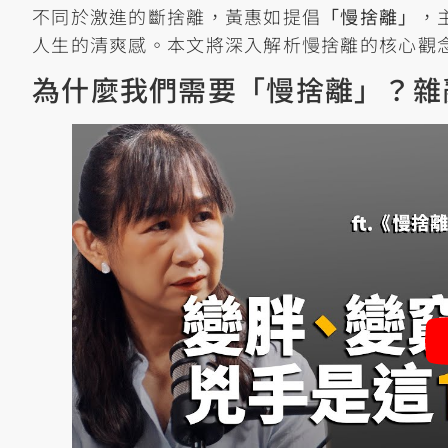
不同於激進的斷捨離，黃惠如提倡
「慢捨離」
，
人生的清爽感。本文將深入解析慢捨離的核心觀
為什麼我們需要「慢捨離」？雜