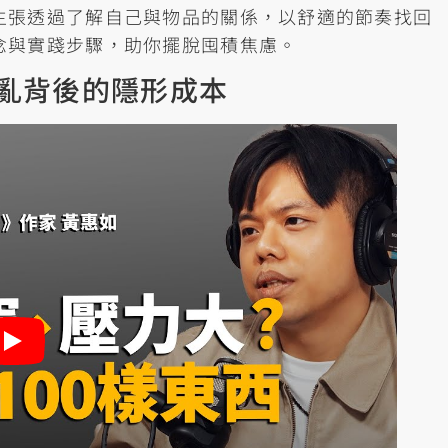
主張透過了解自己與物品的關係，以舒適的節奏找回
念與實踐步驟，助你擺脫囤積焦慮。
亂背後的隱形成本