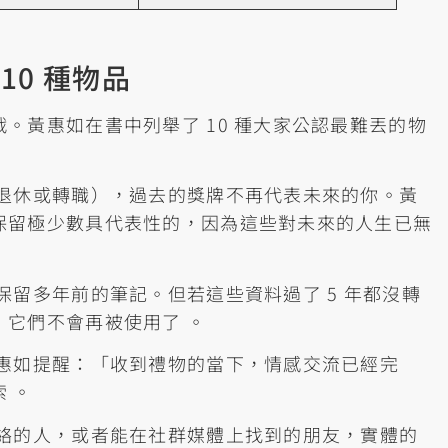
10 種物品
。黃惠如在書中列舉了 10 種大家公認最難丟的物
如退休或轉職），過去的獎牌不再代表未來的你。黃
保留極少數具代表性的，因為這些對未來的人生已無
保留多年前的筆記。但若這些資料過了 5 年都沒轉
，它們不會再被使用了
。
黃惠如提醒：「收到禮物的當下，情感交流已經完
索
。
聯絡的人，或者能在社群媒體上找到的朋友，實體的