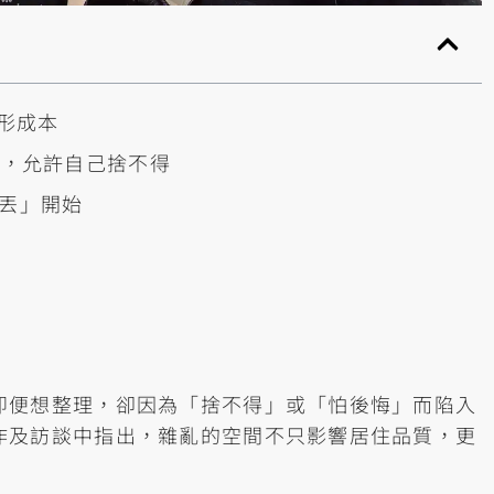
形成本
x)，允許自己捨不得
腦丟」開始
即便想整理，卻因為「捨不得」或「怕後悔」而陷入
作及訪談中指出，雜亂的空間不只影響居住品質，更