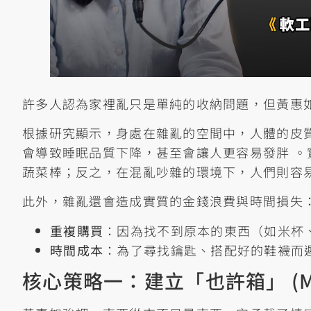
許多人認為家裡亂只是單純的收納問題，但黃惠
根據研究顯示，身處在雜亂的空間中，人體的皮質醇
會導致睡眠品質下降，甚至會讓人更容易發胖 
蔬菜棒；反之，在混亂吵雜的環境下，人們則容易
此外，雜亂還會造成實質的金錢浪費與時間損失
重複購買
：因為找不到原本的東西（如米杯
時間成本
：為了尋找鑰匙、搭配好的鞋襪而
核心策略一：建立「也許箱」 (Ma